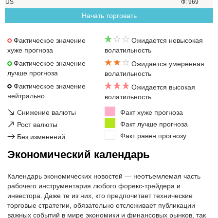
US
Ф: 969
Начать торговать
Фактическое значение
Ожидается невысокая
хуже прогноза
волатильность
Фактическое значение
Ожидается умеренная
лучше прогноза
волатильность
Фактическое значение
Ожидается высокая
нейтрально
волатильность
↘
Снижение валюты
Факт хуже прогноза
↗
Факт лучше прогноза
Рост валюты
Факт равен прогнозу
→
Без изменений
Экономический календарь
Календарь экономических новостей — неотъемлемая часть
рабочего инструментария любого форекс-трейдера и
инвестора. Даже те из них, кто предпочитает технические
торговые стратегии, обязательно отслеживает публикации
важных событий в мире экономики и финансовых рынков, так