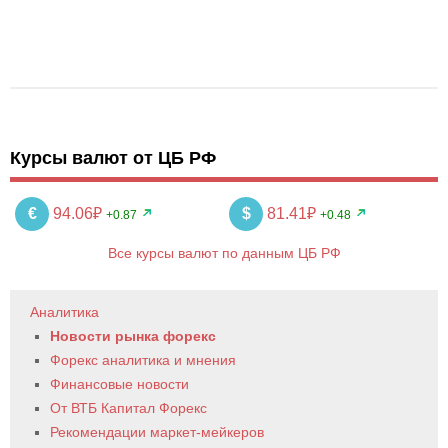
Курсы валют от ЦБ РФ
€
94.06₽
$
81.41₽
+0.87
+0.48
Все курсы валют по данным ЦБ РФ
Аналитика
Новости рынка форекс
Форекс аналитика и мнения
Финансовые новости
От ВТБ Капитал Форекс
Рекомендации маркет-мейкеров