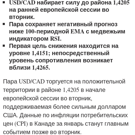
USD/CAD набирает силу до района 1,4205
на ранней европейской сессии во
вторник.
Пара сохраняет негативный прогноз
ниже 100-периодной EMA с медвежьим
индикатором RSI.
Первая цель снижения находится на
уровне 1,4151; непосредственный
уровень сопротивления возникает
вблизи 1,4265.
Пара USD/CAD торгуется на положительной
территории в районе 1,4205 в начале
европейской сессии во вторник,
поддерживаемая более сильным долларом
США. Данные по инфляции потребительских
цен (CPI) в Канаде за январь станут главным
событием позже во вторник.