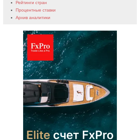
Рейтинги стран
Процентные ставки
Архив аналитики