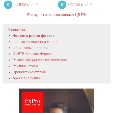
€
94.84₽
$
82.17₽
+0.78
+0.76
Все курсы валют по данным ЦБ РФ
Аналитика
Новости рынка форекс
Форекс аналитика и мнения
Финансовые новости
От ВТБ Капитал Форекс
Рекомендации маркет-мейкеров
Рейтинги стран
Процентные ставки
Архив аналитики