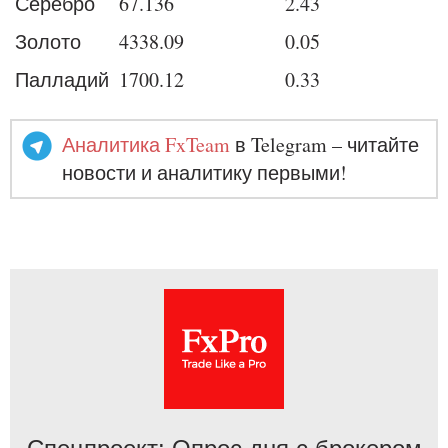
Серебро
67.136
2.43
Золото
4338.09
0.05
Палладий
1700.12
0.33
Аналитика FxTeam
в Telegram – читайте
новости и аналитику первыми!