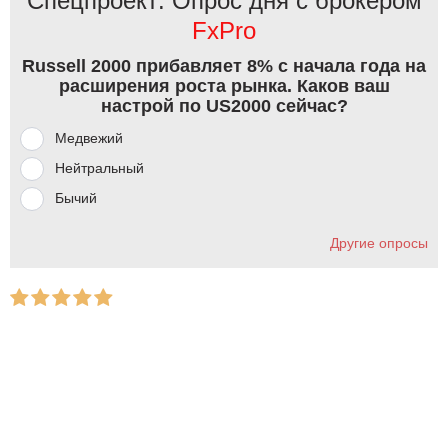
Спецпроект: Опрос дня с брокером
FxPro
Russell 2000 прибавляет 8% с начала года на
расширения роста рынка. Каков ваш
настрой по US2000 сейчас?
Медвежий
Нейтральный
Бычий
Другие опросы