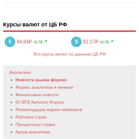
Курсы валют от ЦБ РФ
€
94.84₽
$
82.17₽
+0.78
+0.76
Все курсы валют по данным ЦБ РФ
Аналитика
Новости рынка форекс
Форекс аналитика и мнения
Финансовые новости
От ВТБ Капитал Форекс
Рекомендации маркет-мейкеров
Рейтинги стран
Процентные ставки
Архив аналитики