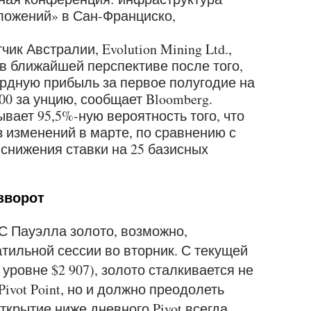
ложений» в Сан-Франциско,
к Австралии, Evolution Mining Ltd.,
в ближайшей перспективе после того,
рдную прибыль за первое полугодие на
00 за унцию, сообщает Bloomberg.
вает 95,5%-ную вероятность того, что
з изменений в марте, по сравнению с
снижения ставки на 25 базисных
зворот
 Пауэлла золото, возможно,
атильной сессии во вторник. С текущей
а уровне $2 907), золото сталкивается не
ivot Point, но и должно преодолеть
 открытие ниже дневного Pivot всегда