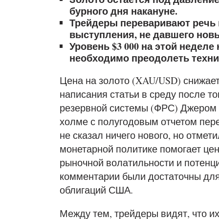
бурного дня накануне.
Трейдеры переваривают речь 
выступления, не давшего нов
Уровень $3 000 на этой неделе
необходимо преодолеть техни
Цена на золото (XAU/USD) снижаетс
написания статьи в среду после т
резервной системы (ФРС) Джером
холме с полугодовым отчетом пер
не сказал ничего нового, но отмети
монетарной политике помогает це
рыночной волатильности и потен
комментарии были достаточны для
облигаций США.
Между тем, трейдеры видят, что 