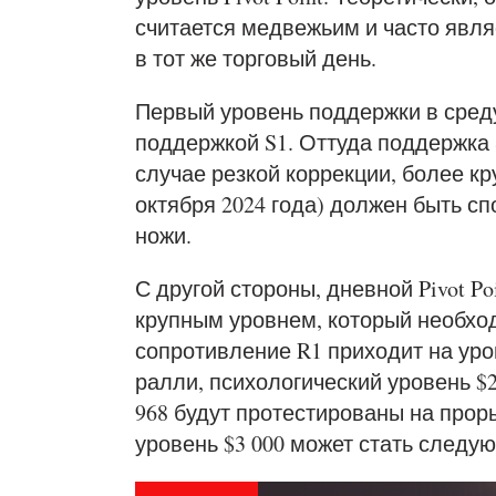
считается медвежьим и часто явл
в тот же торговый день.
Первый уровень поддержки в среду 
поддержкой S1. Оттуда поддержка S
случае резкой коррекции, более кр
октября 2024 года) должен быть 
ножи.
С другой стороны, дневной Pivot Po
крупным уровнем, который необхо
сопротивление R1 приходит на уро
ралли, психологический уровень $2
968 будут протестированы на прор
уровень $3 000 может стать следу