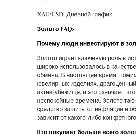
XAU/USD: Дневной график
Золото FAQs
Почему люди инвестируют в зо
Золото играет ключевую роль в ис
широко использовалось в качестве
обмена. В настоящее время, помим
ювелирных изделиях, драгоценный
актив-убежище, а это означает, чт
неспокойные времена. Золото так
средство защиты от инфляции и об
зависит от какого-либо конкретног
Кто покупает больше всего золо