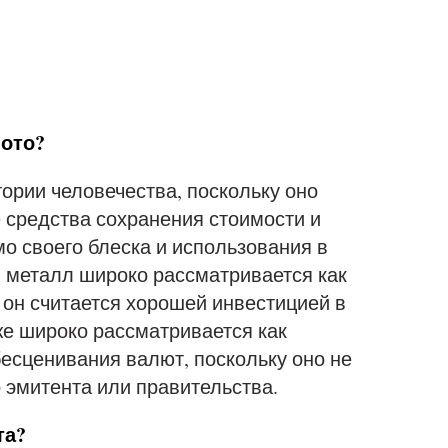
лото?
тории человечества, поскольку оно
 средства сохранения стоимости и
о своего блеска и использования в
 металл широко рассматривается как
о он считается хорошей инвестицией в
же широко рассматривается как
есценивания валют, поскольку оно не
о эмитента или правительства.
та?