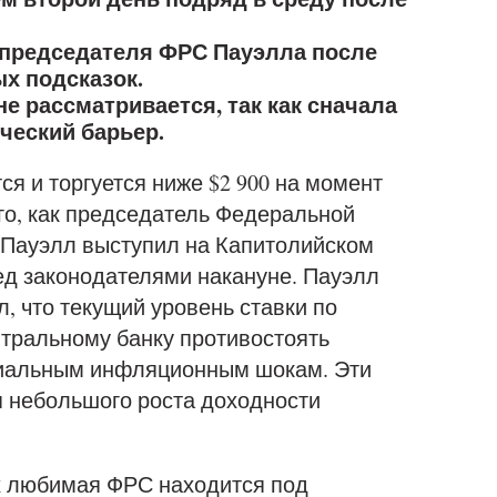
председателя ФРС Пауэлла после
ых подсказок.
 не рассматривается, так как сначала
ческий барьер.
я и торгуется ниже $2 900 на момент
ого, как председатель Федеральной
 Пауэлл выступил на Капитолийском
ед законодателями накануне. Пауэлл
л, что текущий уровень ставки по
нтральному банку противостоять
циальным инфляционным шокам. Эти
 небольшого роста доходности
их любимая ФРС находится под