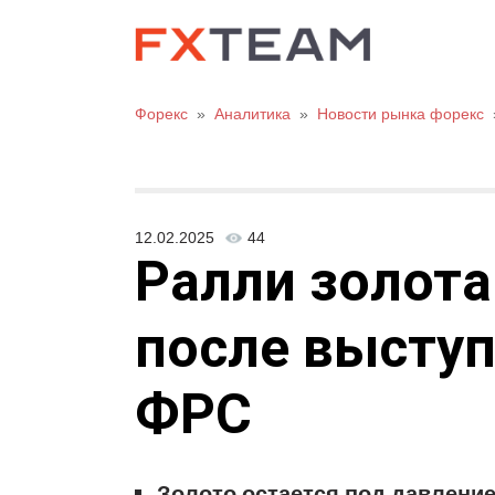
Форекс
»
Аналитика
»
Новости рынка форекс
12.02.2025
44
Ралли золота
после выступ
ФРС
Золото остается под давление