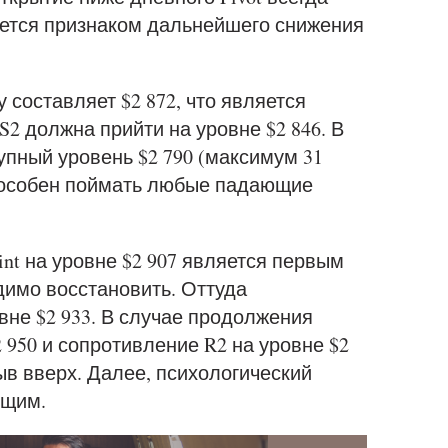
яется признаком дальнейшего снижения
составляет $2 872, что является
2 должна прийти на уровне $2 846. В
упный уровень $2 790 (максимум 31
способен поймать любые падающие
int на уровне $2 907 является первым
димо восстановить. Оттуда
вне $2 933. В случае продолжения
 950 и сопротивление R2 на уровне $2
ыв вверх. Далее, психологический
ющим.