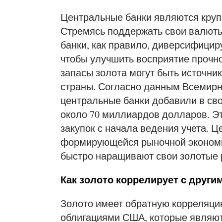
Центральные банки являются кру
Стремясь поддержать свои валюты
банки, как правило, диверсифицир
чтобы улучшить восприятие прочн
запасы золота могут быть источни
страны. Согласно данным Всемирног
центральные банки добавили в сво
около 70 миллиардов долларов. Э
закупок с начала ведения учета. Ц
формирующейся рыночной экономико
быстро наращивают свои золотые 
Как золото коррелирует с други
Золото имеет обратную корреляци
облигациями США, которые являю