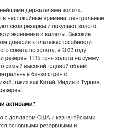
пнейшими держателями золота.
 в неспокойные времена, центральные
уют свои резервы и покупают золото,
ости экономики и валюты. Высокие
ком доверия к платежеспособности
о совета по золоту, в 2022 году
и резервы 1136 тонн золота на сумму
то самый высокий годовой объем
ентральные банки стран с
й, таких как Китай, Индия и Турция,
резервы.
ми активами?
ю с долларом США и казначейскими
тся основными резервными и