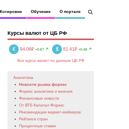
Котировки
Обучение
О портале
Курсы валют от ЦБ РФ
€
94.06₽
$
81.41₽
+0.87
+0.48
Все курсы валют по данным ЦБ РФ
Аналитика
Новости рынка форекс
Форекс аналитика и мнения
Финансовые новости
От ВТБ Капитал Форекс
Рекомендации маркет-мейкеров
Рейтинги стран
Процентные ставки