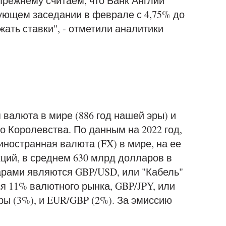
режнему считаем, что Банк Англии
ующем заседании в феврале с 4,75% до
ать ставки", - отметили аналитики
 валюта в мире (886 год нашей эры) и
 Королевства. По данным на 2022 год,
иностранная валюта (FX) в мире, на ее
ций, в среднем 630 млрд долларов в
арами являются GBP/USD, или "Кабель"
ся 11% валютного рынка, GBP/JPY, или
ры (3%), и EUR/GBP (2%). За эмиссию