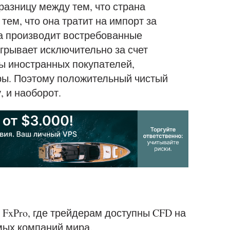
разницу между тем, что страна
тем, что она тратит на импорт за
а производит востребованные
грывает исключительно за счет
ы иностранных покупателей,
ры. Поэтому положительный чистый
, и наоборот.
 FxPro, где трейдерам доступны CFD на
ых компаний мира.