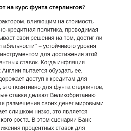
т на курс фунта стерлингов?
актором, влияющим на стоимость
но-кредитная политика, проводимая
ывает свои решения на том, достиг ли
стабильности” – устойчивого уровня
инструментом для достижения этой
ентных ставок. Когда инфляция
 Англии пытается обуздать ее,
дорожает доступ к кредитам для
 это позитивно для фунта стерлингов,
ные ставки делают Великобританию
ля размещения своих денег мировыми
ет слишком низко, это является
ого роста. В этом сценарии Банк
нижения процентных ставок для