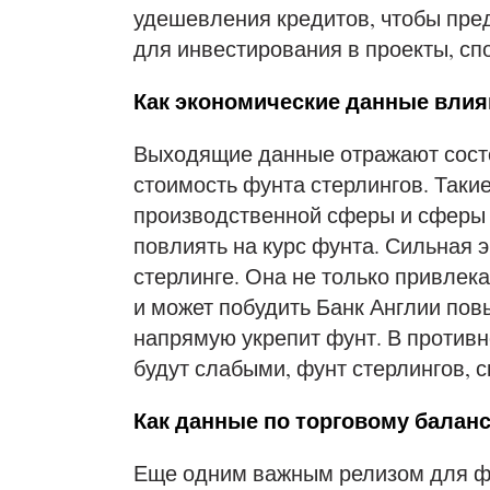
удешевления кредитов, чтобы пре
для инвестирования в проекты, сп
Как экономические данные влия
Выходящие данные отражают состо
стоимость фунта стерлингов. Такие
производственной сферы и сферы у
повлиять на курс фунта. Сильная 
стерлинге. Она не только привлек
и может побудить Банк Англии пов
напрямую укрепит фунт. В противн
будут слабыми, фунт стерлингов, с
Как данные по торговому балан
Еще одним важным релизом для фу