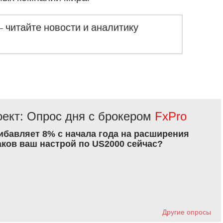
– читайте новости и аналитику
ект: Опрос дня с брокером
FxPro
рибавляет 8% с начала года на расширения
аков ваш настрой по US2000 сейчас?
Другие опросы