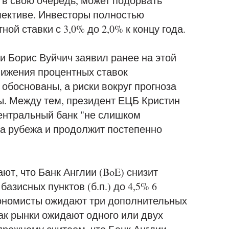
 в свою очередь, может подорвать
ективе. Инвесторы полностью
ой ставки с 3,0% до 2,0% к концу года.
и Борис Вуйчич заявил ранее на этой
нижения процентных ставок
боснованы, а риски вокруг прогноза
. Между тем, президент ЕЦБ Кристин
центральный банк "не слишком
за рубежа и продолжит постепенно
ют, что Банк Англии (BoE) снизит
базисных пунктов (б.п.) до 4,5% 6
кономисты ожидают три дополнительных
как рынки ожидают одного или двух