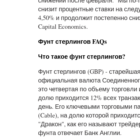
снижений после февраля. "Мы по-п
снизит процентные ставки на след
4,50% и продолжит постепенно сниж
Capital Economics.
Фунт стерлингов FAQs
Что такое фунт стерлингов?
Фунт стерлингов (GBP) - старейшая
официальная валюта Соединенного
это четвертая по объему торговли 
долю приходится 12% всех транзак
день. Его ключевыми торговыми п
(Cable), на долю которой приходит
"Дракон", как его называют трейде
фунта отвечает Банк Англии.