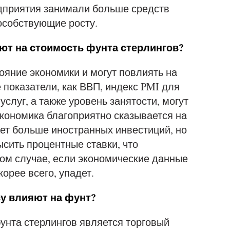
дприятия занимали больше средств
особствующие росту.
ют на стоимость фунта стерлингов?
яние экономики и могут повлиять на
 показатели, как ВВП, индекс PMI для
слуг, а также уровень занятости, могут
экономика благоприятно сказывается на
ает больше иностранных инвестиций, но
ысить процентные ставки, что
ом случае, если экономические данные
корее всего, упадет.
су влияют на фунт?
нта стерлингов является торговый