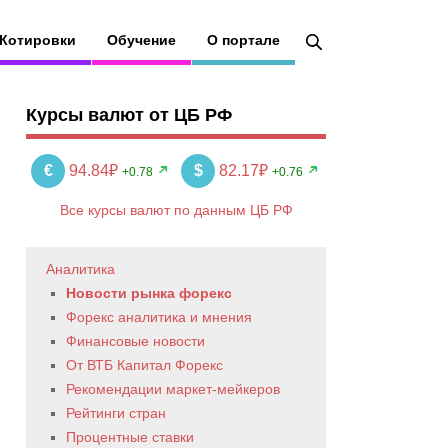
Котировки
Обучение
О портале
Курсы валют от ЦБ РФ
€
94.84₽
$
82.17₽
+0.78
+0.76
Все курсы валют по данным ЦБ РФ
Аналитика
Новости рынка форекс
Форекс аналитика и мнения
Финансовые новости
От ВТБ Капитал Форекс
Рекомендации маркет-мейкеров
Рейтинги стран
Процентные ставки