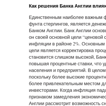
Как решения Банка Англии влияю
Единственным наиболее важным ф
фунта стерлингов, является денеж
Банком Англии. Банк Англии основ
он своей основной цели “ценовой 
инфляции в районе 2%. Основным 
цели является корректировка проц
становится слишком высокой, Банк
повышая процентные ставки, что у
населения и предприятий. В целом,
поскольку более высокие процент
более привлекательным местом д
инвесторами. Когда инфляция пада
признаком замедления экономическ
Англии рассмотрит возможность с