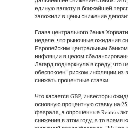
дальнейшее снижение ставок. Это,
единую валюту в ближайшей персп
заложили в цены снижение депозитн
Глава центрального банка Хорвати
неделе, что рыночные ожидания с
Европейским центральным банком о
инфляции в целом сбалансированы
Лагард подчеркнула в среду, что 
обеспокоен" риском инфляции из-
снижать процентные ставки.
Что касается GBP, инвесторы ожида
основную процентную ставку на 25 
февраля, а опрошенные Reuters э
снижения в этом году, в то время 