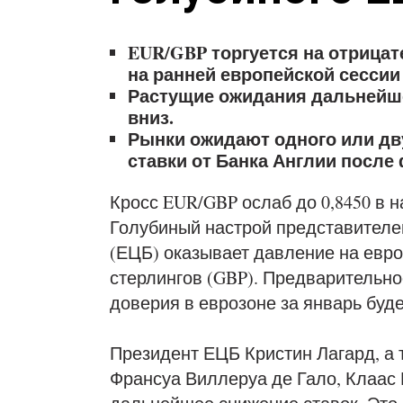
EUR/GBP торгуется на отрицат
на ранней европейской сессии
Растущие ожидания дальнейше
вниз.
Рынки ожидают одного или д
ставки от Банка Англии после
Кросс EUR/GBP ослаб до 0,8450 в н
Голубиный настрой представителе
(ЕЦБ) оказывает давление на евро
стерлингов (GBP). Предварительно
доверия в еврозоне за январь буде
Президент ЕЦБ Кристин Лагард, а 
Франсуа Виллеруа де Гало, Клаас