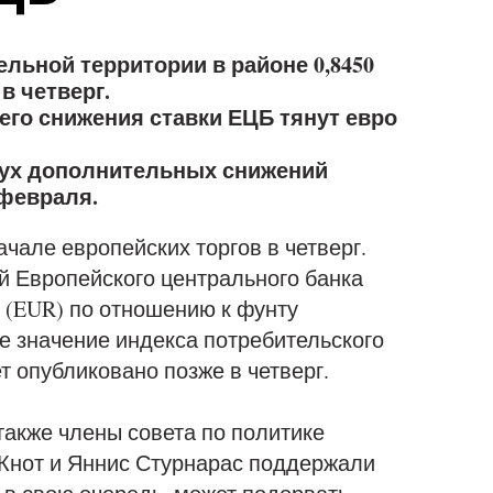
ельной территории в районе 0,8450
 в четверг.
го снижения ставки ЕЦБ тянут евро
вух дополнительных снижений
 февраля.
ачале европейских торгов в четверг.
й Европейского центрального банка
 (EUR) по отношению к фунту
е значение индекса потребительского
т опубликовано позже в четверг.
также члены совета по политике
 Кнот и Яннис Стурнарас поддержали