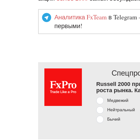
Аналитика FxTeam
в Telegram 
первыми!
Спецпро
Russell 2000 п
роста рынка. К
Медвежий
Нейтральный
Бычий