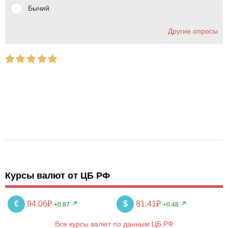
Бычий
Другие опросы
Курсы валют от ЦБ РФ
€
94.06₽
$
81.41₽
+0.87
+0.48
Все курсы валют по данным ЦБ РФ