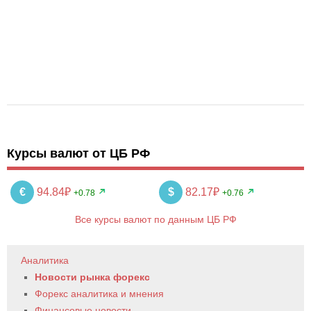
Курсы валют от ЦБ РФ
€
94.84₽
$
82.17₽
+0.78
+0.76
Все курсы валют по данным ЦБ РФ
Аналитика
Новости рынка форекс
Форекс аналитика и мнения
Финансовые новости