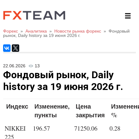
Форекс
»
Аналитика
»
Новости рынка форекс
»
Фондовый
рынок, Daily history за 19 июня 2026 г.
22.06.2026
13
Фондовый рынок, Daily
history за 19 июня 2026 г.
Индекс
Изменение,
Цена
Изменен
пункты
закрытия
%
NIKKEI
196.57
71250.06
0.28
225