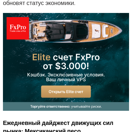
обновят статус экономики.
Ежедневный дайджест движущих сил
рынка: Мексиканский песо