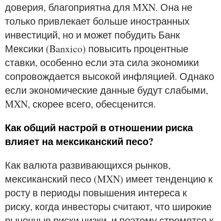
доверия, благоприятна для MXN. Она не
только привлекает больше иностранных
инвестиций, но и может побудить Банк
Мексики (Banxico) повысить процентные
ставки, особенно если эта сила экономики
сопровождается высокой инфляцией. Однако
если экономические данные будут слабыми,
MXN, скорее всего, обесценится.
Как общий настрой в отношении риска
влияет на мексиканский песо?
Как валюта развивающихся рынков,
мексиканский песо (MXN) имеет тенденцию к
росту в периоды повышения интереса к
риску, когда инвесторы считают, что широкие
рыночные риски низки, и поэтому стремятся к