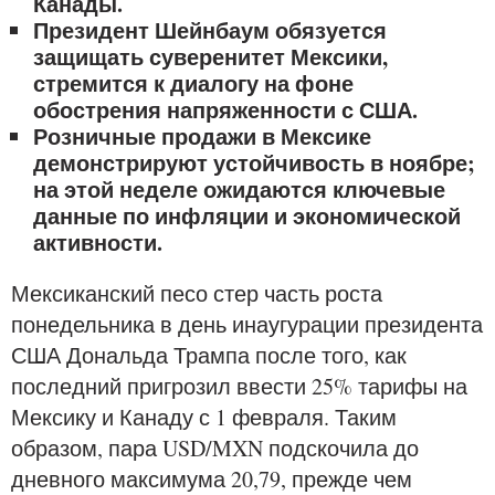
Канады.
Президент Шейнбаум обязуется
защищать суверенитет Мексики,
стремится к диалогу на фоне
обострения напряженности с США.
Розничные продажи в Мексике
демонстрируют устойчивость в ноябре;
на этой неделе ожидаются ключевые
данные по инфляции и экономической
активности.
Мексиканский песо стер часть роста
понедельника в день инаугурации президента
США Дональда Трампа после того, как
последний пригрозил ввести 25% тарифы на
Мексику и Канаду с 1 февраля. Таким
образом, пара USD/MXN подскочила до
дневного максимума 20,79, прежде чем