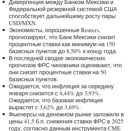
Дивергенция между Банком Мексики и
Федеральной резервной системой США
способствует дальнейшему росту пары
USD/MXN.
Экономисты, опрошенные Reuters,
прогнозируют, что Банк Мексики снизит
процентные ставки как минимум на 150
базисных пунктов до 8,50% к концу года.
В последней сводке экономических
прогнозов ФРС чиновники оценивают, что
они снизят процентные ставки на 50
базисных пунктов.
Ожидается, что инфляция за середину
января снизится с 4,44% до 3,93%.
Ожидается, что базовая инфляция
вырастет с 3,62% до 3,69%.
Фьючерсы на денежном рынке заложили в
цены 41,5 б.п. снижения ставки ФРС в 2025
году, согласно данным инструмента CME