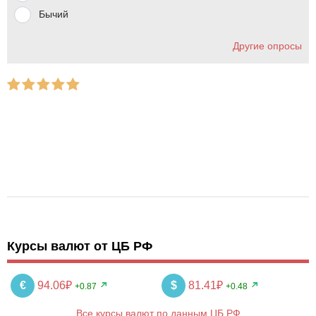
Бычий
Другие опросы
Курсы валют от ЦБ РФ
€
94.06₽
$
81.41₽
+0.87
+0.48
Все курсы валют по данным ЦБ РФ