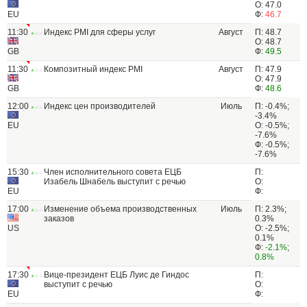
О: 47.0
EU
Ф:
46.7
11:30
Индекс PMI для сферы услуг
Август
П: 48.7
О: 48.7
GB
Ф:
49.5
11:30
Композитный индекс PMI
Август
П: 47.9
О: 47.9
GB
Ф:
48.6
12:00
Индекс цен производителей
Июль
П: -0.4%;
-3.4%
EU
О: -0.5%;
-7.6%
Ф: -0.5%;
-7.6%
15:30
Член исполнительного совета ЕЦБ
П:
Изабель Шнабель выступит с речью
О:
EU
Ф:
17:00
Изменение объема производственных
Июль
П: 2.3%;
заказов
0.3%
US
О: -2.5%;
0.1%
Ф:
-2.1%
;
0.8%
17:30
Вице-президент ЕЦБ Луис де Гиндос
П:
выступит с речью
О:
EU
Ф: