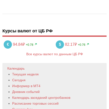
Курсы валют от ЦБ РФ
€
94.84₽
$
82.17₽
+0.78
+0.76
Все курсы валют по данным ЦБ РФ
Календарь
Текущая неделя
Сегодня
Информер в MT4
Дневник событий
Календарь заседаний центробанков
Расписание торговых сессий