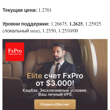
Текущая цена:
1.2701
Уровни поддержки:
1.2625
1.26675,
, 1.25925
(локальный min), 1.2550, 1.2510/00