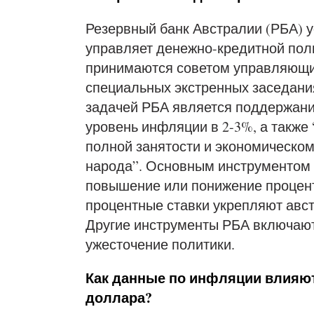
Резервный банк Австралии (РБА) у
управляет денежно-кредитной пол
принимаются советом управляющих 
специальных экстренных заседани
задачей РБА является поддержание
уровень инфляции в 2-3%, а также 
полной занятости и экономическо
народа”. Основным инструментом 
повышение или понижение процент
процентные ставки укрепляют авст
Другие инструменты РБА включают
ужесточение политики.
Как данные по инфляции влияют
доллара?