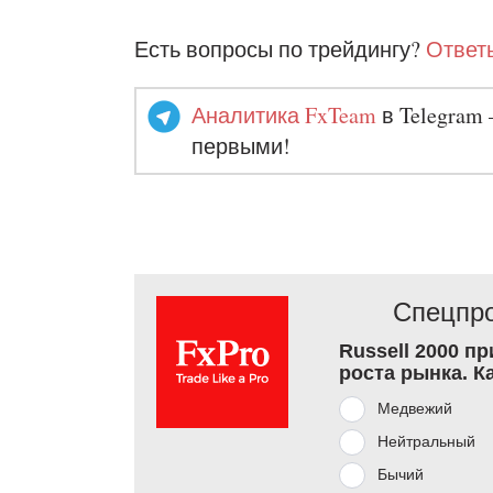
Есть вопросы по трейдингу?
Ответы
Аналитика FxTeam
в Telegram 
первыми!
Спецпро
Russell 2000 п
роста рынка. К
Медвежий
Нейтральный
Бычий