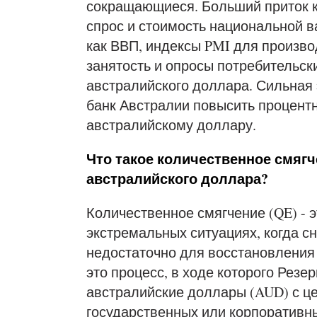
сокращающиеся. Больший приток к
спрос и стоимость национальной в
как ВВП, индексы PMI для произво
занятость и опросы потребительски
австралийского доллара. Сильная
банк Австралии повысить процентн
австралийскому доллару.
Что такое количественное смягче
австралийского доллара?
Количественное смягчение (QE) - 
экстремальных ситуациях, когда с
недостаточно для восстановления 
это процесс, в ходе которого Резе
австралийские доллары (AUD) с це
государственных или корпоративн