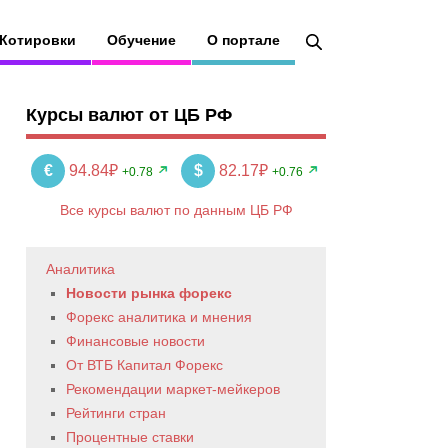
Котировки
Обучение
О портале
Курсы валют от ЦБ РФ
€
94.84₽
$
82.17₽
+0.78
+0.76
Все курсы валют по данным ЦБ РФ
Аналитика
Новости рынка форекс
Форекс аналитика и мнения
Финансовые новости
От ВТБ Капитал Форекс
Рекомендации маркет-мейкеров
Рейтинги стран
Процентные ставки