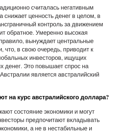
радиционно считалась негативным
а снижает ценность денег в целом, в
ансграничный контроль за движением
ит обратное. Умеренно высокая
 правило, вынуждает центральные
 что, в свою очередь, приводит к
глобальных инвесторов, ищущих
х денег. Это повышает спрос на
 Австралии является австралийский
ют на курс австралийского доллара?
ают состояние экономики и могут
Инвесторы предпочитают вкладывать
экономики, а не в нестабильные и