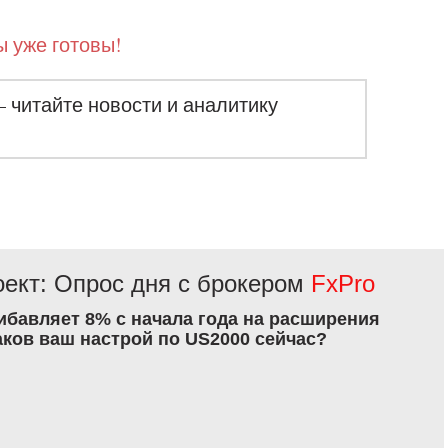
 уже готовы!
– читайте новости и аналитику
ект: Опрос дня с брокером
FxPro
рибавляет 8% с начала года на расширения
аков ваш настрой по US2000 сейчас?