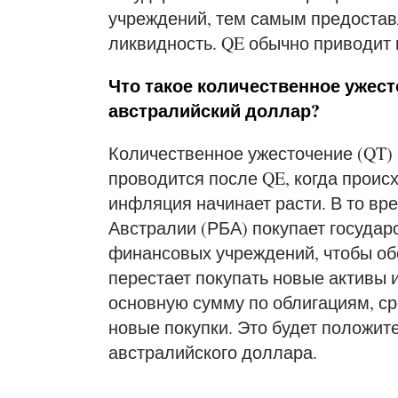
учреждений, тем самым предостав
ликвидность. QE обычно приводит 
Что такое количественное ужесто
австралийский доллар?
Количественное ужесточение (QT) 
проводится после QE, когда проис
инфляция начинает расти. В то вр
Австралии (РБА) покупает государ
финансовых учреждений, чтобы об
перестает покупать новые активы 
основную сумму по облигациям, ср
новые покупки. Это будет положи
австралийского доллара.