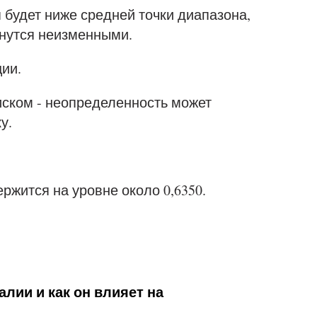
будет ниже средней точки диапазона,
анутся неизменными.
ии.
иском - неопределенность может
у.
жится на уровне около 0,6350.
лии и как он влияет на