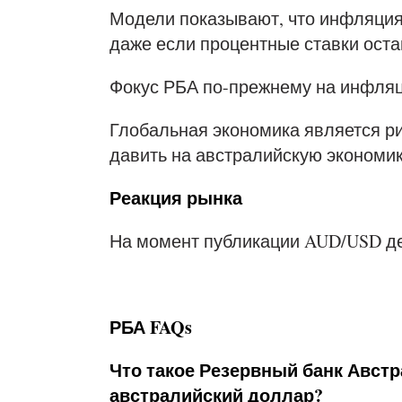
Модели показывают, что инфляция 
даже если процентные ставки ост
Фокус РБА по-прежнему на инфляц
Глобальная экономика является р
давить на австралийскую экономик
Реакция рынка
На момент публикации AUD/USD дер
РБА FAQs
Что такое Резервный банк Австра
австралийский доллар?