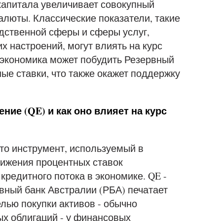
апитала увеличивает совокупный
алюты. Классические показатели, такие
дственной сферы и сферы услуг,
х настроений, могут влиять на курс
 экономика может побудить Резервный
ые ставки, что также окажет поддержку
ние (QE) и как оно влияет на курс
это инструмент, используемый в
нижения процентных ставок
кредитного потока в экономике. QE -
рвный банк Австралии (РБА) печатает
лью покупки активов - обычно
ых облигаций - у финансовых