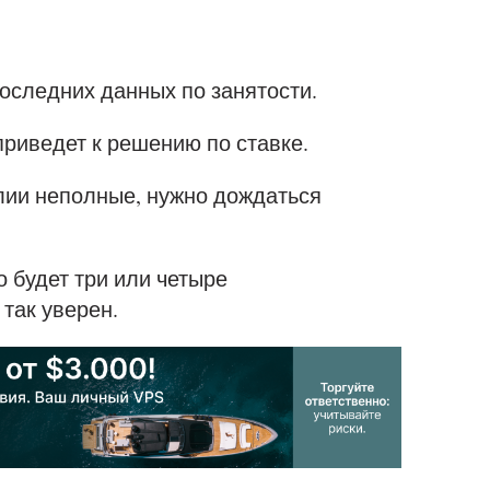
последних данных по занятости.
приведет к решению по ставке.
лии неполные, нужно дождаться
о будет три или четыре
так уверен.