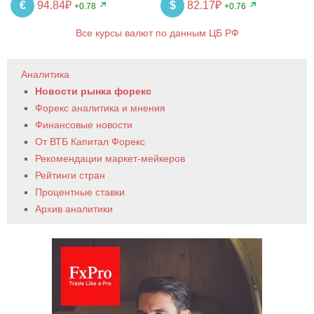
€
94.84₽
$
82.17₽
+0.78
+0.76
Все курсы валют по данным ЦБ РФ
Аналитика
Новости рынка форекс
Форекс аналитика и мнения
Финансовые новости
От ВТБ Капитал Форекс
Рекомендации маркет-мейкеров
Рейтинги стран
Процентные ставки
Архив аналитики