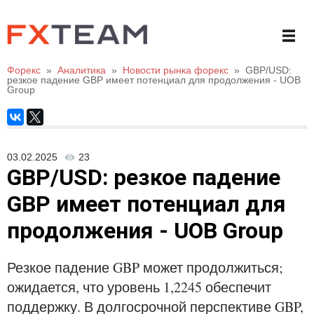
Форекс
»
Аналитика
»
Новости рынка форекс
»
GBP/USD:
резкое падение GBP имеет потенциал для продолжения - UOB
Group
03.02.2025
23
GBP/USD: резкое падение
GBP имеет потенциал для
продолжения - UOB Group
Резкое падение GBP может продолжиться;
ожидается, что уровень 1,2245 обеспечит
поддержку. В долгосрочной перспективе GBP,