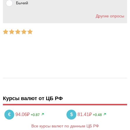
Бычий
Другие опросы
Курсы валют от ЦБ РФ
€
94.06₽
$
81.41₽
+0.87
+0.48
Все курсы валют по данным ЦБ РФ