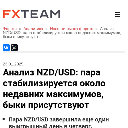
Форекс
»
Аналитика
»
Новости рынка форекс
»
Анализ
NZD/USD: пара стабилизируется около недавних максимумов,
быки присутствуют
23.01.2025
Анализ NZD/USD: пара
стабилизируется около
недавних максимумов,
быки присутствуют
Пара NZD/USD завершила еще один
выигрышный день в четверг.