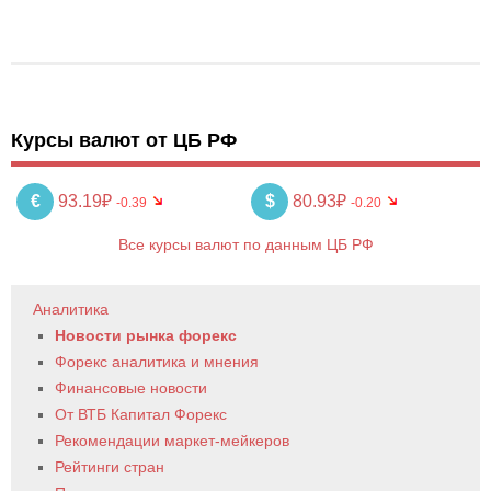
Курсы валют от ЦБ РФ
€
93.19₽
$
80.93₽
-0.39
-0.20
Все курсы валют по данным ЦБ РФ
Аналитика
Новости рынка форекс
Форекс аналитика и мнения
Финансовые новости
От ВТБ Капитал Форекс
Рекомендации маркет-мейкеров
Рейтинги стран