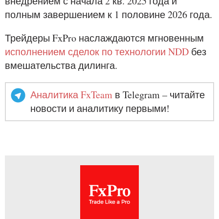
внедрением с начала 2 кв. 2025 года и
полным завершением к 1 половине 2026 года.
Трейдеры FxPro наслаждаются мгновенным
исполнением сделок по технологии NDD
без
вмешательства дилинга.
Аналитика FxTeam
в Telegram – читайте
новости и аналитику первыми!