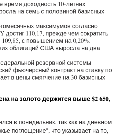
же время доходность 10-летних
росла на семь с половиной базисных
огомесячных максимумов согласно
 достиг 110,17, прежде чем сократить
 109,85, с повышением на 0,20%.
ских облигаций США выросла на два
Федеральной резервной системы
кий фьючерсный контракт на ставку по
т в цены смягчение на 30 базисных
ена на золото держится выше $2 650,
лся в понедельник, так как на дневном
ье поглощение", что указывает на то,