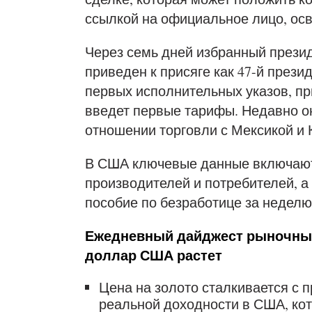
ссылкой на официальное лицо, ос
Через семь дней избранный прези
приведен к присяге как 47-й през
первых исполнительных указов, при
введет первые тарифы. Недавно он
отношении торговли с Мексикой и 
В США ключевые данные включают
производителей и потребителей, а
пособие по безработице за неделю
Ежедневный дайджест рыночных 
доллар США растет
Цена на золото сталкивается с 
реальной доходности в США, кот