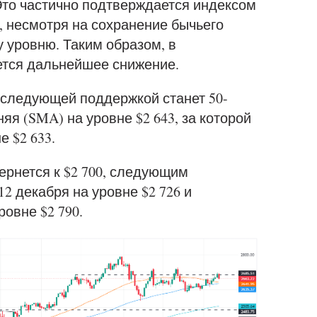
Это частично подтверждается индексом
, несмотря на сохранение бычьего
у уровню. Таким образом, в
ется дальнейшее снижение.
 следующей поддержкой станет 50-
я (SMA) на уровне $2 643, за которой
 $2 633.
ернется к $2 700, следующим
2 декабря на уровне $2 726 и
овне $2 790.