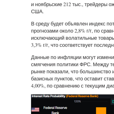
и ноябрьские 212 тыс., трейдеры 
США.
В среду будет объявлен индекс пот
прогнозами около 2,8% г/г, по срав
исключающий волатильные товары,
3,3% г/г, что соответствует посл
Данные по инфляции могут измени
смягчения политики ФРС. Между т
рынке показали, что большинство 
базисных пунктов, что оставит ст
4,00%, по сравнению с текущим диа