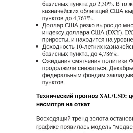
базисных пункта до 2,30%. В то 
казначейских облигаций США вы
пунктов до 4,767%.
Доллар США резко вырос до мн
индексу доллара США (DXY). DXY
приросты, и находится на уровне
Доходность 10-летних казначей
базисных пункта, до 4,786%.
Ожидания смягчения политики 
продолжили снижаться. Декабрьс
федеральным фондам закладывае
пунктов.
Технический прогноз XAU/USD: ц
несмотря на откат
Восходящий тренд золота останови
графике появилась модель "медвеж