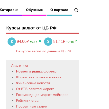
Котировки
Обучение
О портале
Курсы валют от ЦБ РФ
€
94.06₽
$
81.41₽
+0.87
+0.48
Все курсы валют по данным ЦБ РФ
Аналитика
Новости рынка форекс
Форекс аналитика и мнения
Финансовые новости
От ВТБ Капитал Форекс
Рекомендации маркет-мейкеров
Рейтинги стран
Процентные ставки