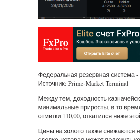
Федеральная резервная система - 
Источник: Prime-Market Terminal
Между тем, доходность казначейс
минимальные приросты, в то врем
отметки 110,00, откатился ниже это
Цены на золото также снижаются 
сделке, которая может положить ко