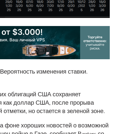
Вероятность изменения ставки.
ких облигаций США сохраняет
я как доллар США, после прорыва
й отметки, но остается в зеленой зоне.
на фоне хороших новостей о возможной
нец войне в Газе, сообщает Reuters со