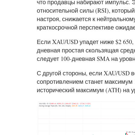
что продавцы набирают импульс. 
относительной силы (RSI), который
настроя, снижается к нейтральном
краткосрочной перспективе ожида
Если XAU/USD упадет ниже $2 650,
дневная простая скользящая средня
следует 100-дневная SMA на уровне
С другой стороны, если XAU/USD в
сопротивлением станет максимум 1
исторический максимум (ATH) на ур