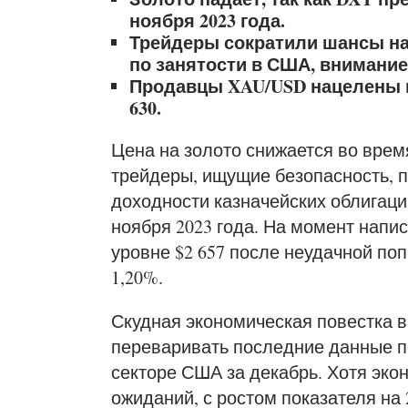
ноября 2023 года.
Трейдеры сократили шансы на
по занятости в США, внимание 
Продавцы XAU/USD нацелены на
630.
Цена на золото снижается во врем
трейдеры, ищущие безопасность, 
доходности казначейских облигаци
ноября 2023 года. На момент напи
уровне $2 657 после неудачной поп
1,20%.
Скудная экономическая повестка в
переваривать последние данные п
секторе США за декабрь. Хотя эко
ожиданий, с ростом показателя на 2