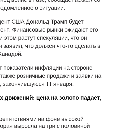
ведомленное о ситуации.
дент США Дональд Трамп будет
идент. Финансовые рынки ожидают его
 этом растут спекуляции, что он
 заявил, что должен что-то сделать в
Канадой.
 показатели инфляции на стороне
 также розничные продажи и заявки на
, закончившуюся 11 января.
движений: цена на золото падает,
препятствиями на фоне высокой
орая выросла на три с половиной