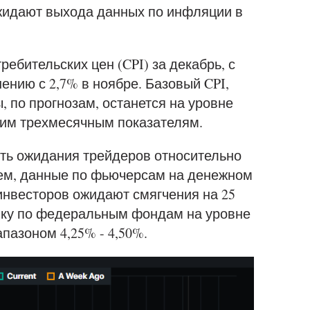
ожидают выхода данных по инфляции в
ребительских цен (CPI) за декабрь, с
нению с 2,7% в ноябре. Базовый CPI,
 по прогнозам, останется на уровне
едним трехмесячным показателям.
ть ожидания трейдеров относительно
ем, данные по фьючерсам на денежном
инвесторов ожидают смягчения на 25
авку по федеральным фондам на уровне
пазоном 4,25% - 4,50%.