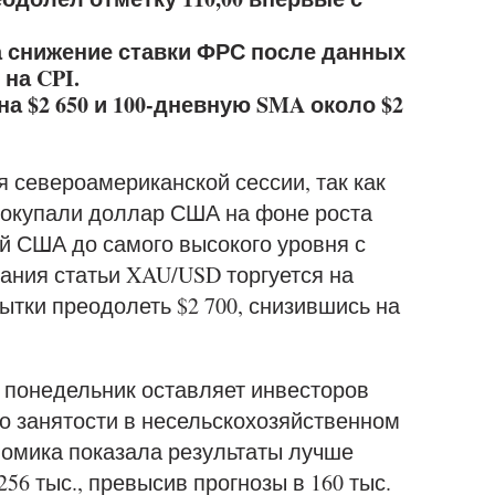
 снижение ставки ФРС после данных
на CPI.
 $2 650 и 100-дневную SMA около $2
я североамериканской сессии, так как
покупали доллар США на фоне роста
й США до самого высокого уровня с
сания статьи XAU/USD торгуется на
ытки преодолеть $2 700, снизившись на
 понедельник оставляет инвесторов
о занятости в несельскохозяйственном
номика показала результаты лучше
56 тыс., превысив прогнозы в 160 тыс.