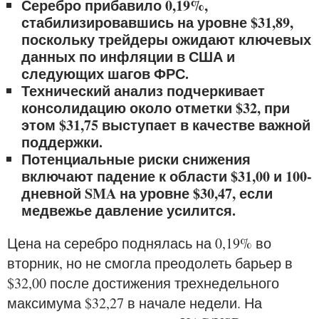
Серебро прибавило 0,19%,
стабилизировавшись на уровне $31,89,
поскольку трейдеры ожидают ключевых
данных по инфляции в США и
следующих шагов ФРС.
Технический анализ подчеркивает
консолидацию около отметки $32, при
этом $31,75 выступает в качестве важной
поддержки.
Потенциальные риски снижения
включают падение к области $31,00 и 100-
дневной SMA на уровне $30,47, если
медвежье давление усилится.
Цена на серебро поднялась на 0,19% во
вторник, но не смогла преодолеть барьер в
$32,00 после достижения трехнедельного
максимума $32,27 в начале недели. На