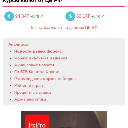
Курсы валют от ЦБ РФ
€
94.84₽
$
82.17₽
+0.78
+0.76
Все курсы валют по данным ЦБ РФ
Аналитика
Новости рынка форекс
Форекс аналитика и мнения
Финансовые новости
От ВТБ Капитал Форекс
Рекомендации маркет-мейкеров
Рейтинги стран
Процентные ставки
Архив аналитики