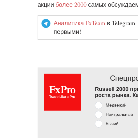
акции
более 2000
самых обсуждаем
Аналитика FxTeam
в Telegram 
первыми!
Спецпро
Russell 2000 п
роста рынка. К
Медвежий
Нейтральный
Бычий