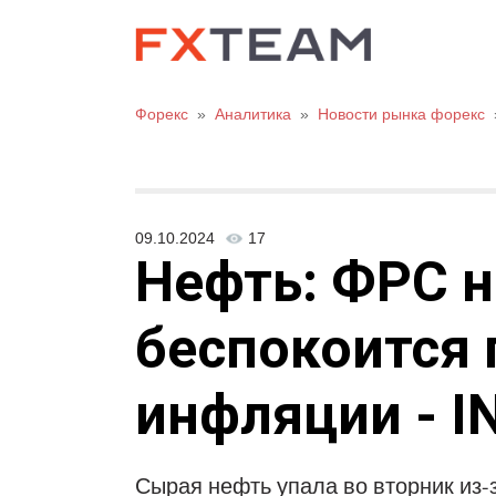
Форекс
»
Аналитика
»
Новости рынка форекс
09.10.2024
17
Нефть: ФРС 
беспокоится 
инфляции - I
Сырая нефть упала во вторник из