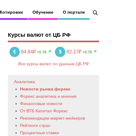
Котировки
Обучение
О портале
Курсы валют от ЦБ РФ
€
94.84₽
$
82.17₽
+0.78
+0.76
Все курсы валют по данным ЦБ РФ
Аналитика
Новости рынка форекс
Форекс аналитика и мнения
Финансовые новости
От ВТБ Капитал Форекс
Рекомендации маркет-мейкеров
Рейтинги стран
Процентные ставки