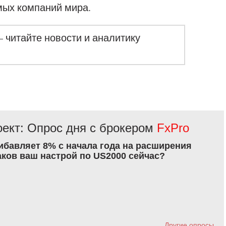
ых компаний мира.
– читайте новости и аналитику
ект: Опрос дня с брокером
FxPro
рибавляет 8% с начала года на расширения
аков ваш настрой по US2000 сейчас?
Другие опросы