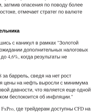
, затмив опасения по поводу более
стоке, отмечает стратег по валюте
дельника
вшись с каникул в рамках "Золотой
в ожидании дополнительных налоговых
до 4,6%, когда результаты не
8 за баррель, сведя на нет рост
отя цены на нефть выросли с минимума
овой давности, что является еще одной
ком беспокоится об инфляции."
 FxPro, где трейдерам доступны CFD на