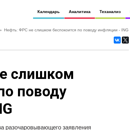
Календарь
Аналитика
Теханализ
»
Нефть: ФРС не слишком беспокоится по поводу инфляции - ING
не слишком
по поводу
NG
-за разочаровывающего заявления