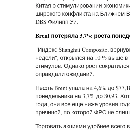
Китая о стимулировании экономики
широкого конфликта на Ближнем Во
DBS Филипп Уи.
Brent потеряла 3,7% роста поне
"Индекс Shanghai Composite, верну
недели", открылся на 10 % выше 
стимулов. Однако рост сократился 
оправдали ожиданий.
Нефть Brent упала на 4,6% до $77,1
понедельника на 3,7% до 80,93. Х
года, они все еще ниже уровня год
причиной, по которой ФРС не слиш
Торговать акциями удобнее всего в