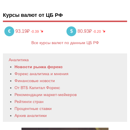
Курсы валют от ЦБ РФ
€
93.19₽
$
80.93₽
-0.39
-0.20
Все курсы валют по данным ЦБ РФ
Аналитика
Новости рынка форекс
Форекс аналитика и мнения
Финансовые новости
От ВТБ Капитал Форекс
Рекомендации маркет-мейкеров
Рейтинги стран
Процентные ставки
Архив аналитики