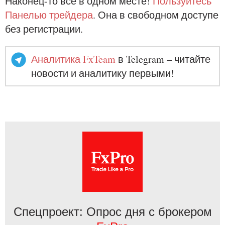
Наконец-то все в одном месте!
Пользуйтесь
Панелью трейдера
. Она в свободном доступе
без регистрации.
Аналитика FxTeam
в Telegram – читайте
новости и аналитику первыми!
Спецпроект: Опрос дня с брокером