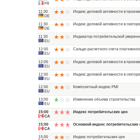
FR
11:30
Индекс деловой активности в произв
DE
11:30
Индекс деловой активности в секторе
DE
11:30
Индикатор потребительской уверен
EU
12:00
Сальдо расчетного счета платежног
EU
12:00
Индекс деловой активности в произв
EU
12:00
Индекс деловой активности в секторе
EU
12:00
Композитный индекс PMI
EU
13:00
Изменение объема строительства
EU
15:00
Индекс потребительских цен
CA
15:00
Основной индекс потребительских 
CA
15:00
Индекс потребительских цен