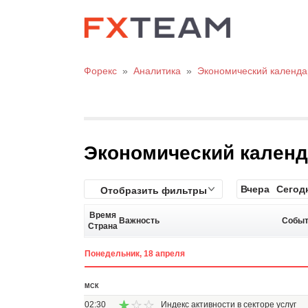
Форекс
»
Аналитика
»
Экономический календа
Экономический кален
Вчера
Сегод
Отобразить фильтры
Время
Важность
Событ
Страна
Понедельник, 18 апреля
МСК
02:30
Индекс активности в секторе услуг