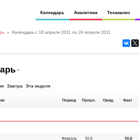
Календарь
Аналитика
Теханализ
рь
»
Календарь с 18 апреля 2011 по 24 апреля 2011
дарь
ня
Завтра
Эта неделя
ие
Период
Прошл.
Ожид.
Факт
Февраль
50.8
50.8