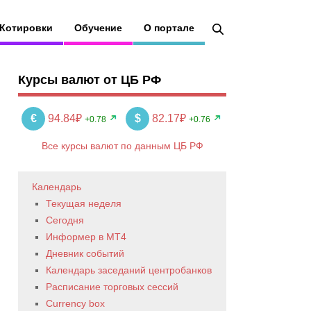
Котировки
Обучение
О портале
Курсы валют от ЦБ РФ
€
94.84₽
$
82.17₽
+0.78
+0.76
Все курсы валют по данным ЦБ РФ
Календарь
Текущая неделя
Сегодня
Информер в MT4
Дневник событий
Календарь заседаний центробанков
Расписание торговых сессий
Currency box