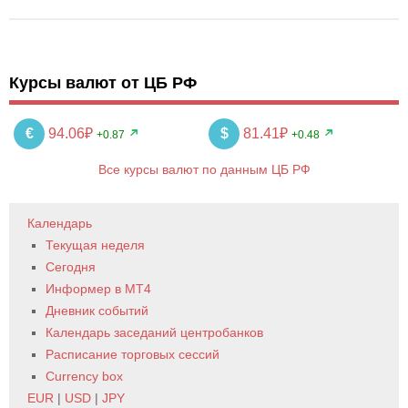
Курсы валют от ЦБ РФ
€
94.06₽
$
81.41₽
+0.87
+0.48
Все курсы валют по данным ЦБ РФ
Календарь
Текущая неделя
Сегодня
Информер в MT4
Дневник событий
Календарь заседаний центробанков
Расписание торговых сессий
Currency box
EUR
|
USD
|
JPY