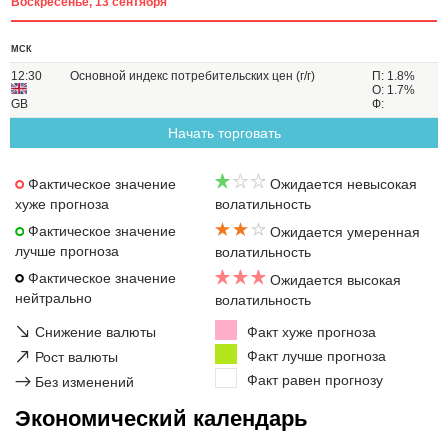
Воскресенье, 13 сентября
МСК
12:30
Основной индекс потребительских цен (г/г)
П: 1.8%
О: 1.7%
GB
Ф:
Начать торговать
Фактическое значение
Ожидается невысокая
хуже прогноза
волатильность
Фактическое значение
Ожидается умеренная
лучше прогноза
волатильность
Фактическое значение
Ожидается высокая
нейтрально
волатильность
↘
Снижение валюты
Факт хуже прогноза
↗
Факт лучше прогноза
Рост валюты
Факт равен прогнозу
→
Без изменений
Экономический календарь