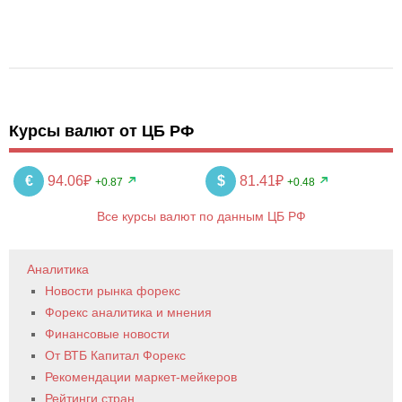
Курсы валют от ЦБ РФ
€
94.06₽
$
81.41₽
+0.87
+0.48
Все курсы валют по данным ЦБ РФ
Аналитика
Новости рынка форекс
Форекс аналитика и мнения
Финансовые новости
От ВТБ Капитал Форекс
Рекомендации маркет-мейкеров
Рейтинги стран