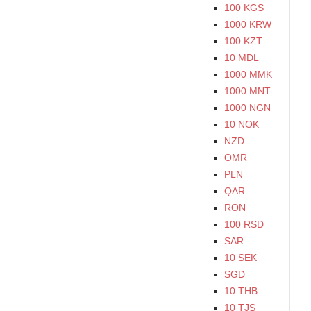
100 KGS
1000 KRW
100 KZT
10 MDL
1000 MMK
1000 MNT
1000 NGN
10 NOK
NZD
OMR
PLN
QAR
RON
100 RSD
SAR
10 SEK
SGD
10 THB
10 TJS