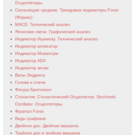
Осцилляторы.
Скользящие средние. Трендовые индикаторы Forex
(Форекс)
MACD. Технический анализ
Японские свечи. Графический анализ
Индикатор Ишимоку. Технический анализ
Индикатор аллигатор
Индикатор Моментум
Индикатор ADX
Индикатор зигзаг
Вилы Эндрюса.
Голова и плечи
Фигура Бриллиант
Стохастик. Стохастический Осциллятор. Stochastic
Oscillator. Осцилляторы.
Фрактал Forex
Виды графиков
Двойное дно. Двойная вершина.
Тройное дно и тройная вершина