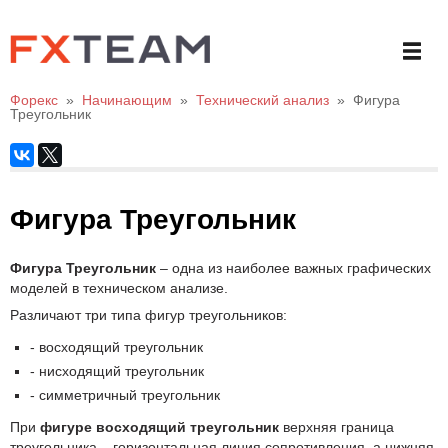
Форекс
»
Начинающим
»
Технический анализ
»
Фигура
Треугольник
Фигура Треугольник
Фигура Треугольник
– одна из наиболее важных графических
моделей в техническом анализе.
Различают три типа фигур треугольников:
- восходящий треугольник
- нисходящий треугольник
- симметричный треугольник
При
фигуре восходящий треугольник
верхняя граница
треугольника – горизонтальная линия сопротивления, а нижняя