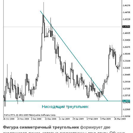
Фигура симметричный треугольник
формирует две
сходящиеся линии, которые симметричны друг другу. Обычно