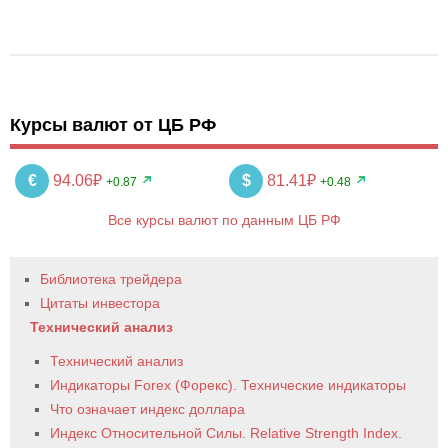
Курсы валют от ЦБ РФ
€
94.06₽
$
81.41₽
+0.87
+0.48
Все курсы валют по данным ЦБ РФ
Библиотека трейдера
Цитаты инвестора
Технический анализ
Технический анализ
Индикаторы Forex (Форекс). Технические индикаторы
Что означает индекс доллара
Индекс Относительной Силы. Relative Strength Index.