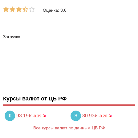
Оценка: 3.6
Загрузка...
Курсы валют от ЦБ РФ
€
93.19₽
$
80.93₽
-0.39
-0.20
Все курсы валют по данным ЦБ РФ