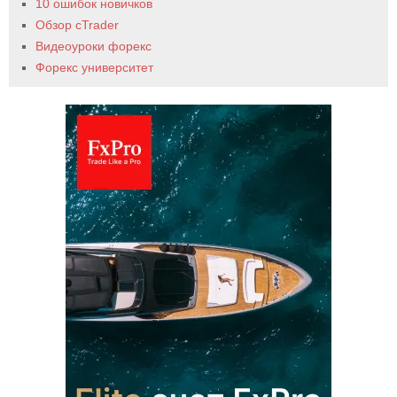
10 ошибок новичков
Обзор cTrader
Видеоуроки форекс
Форекс университет