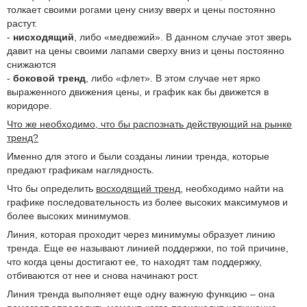
толкает своими рогами цену снизу вверх и цены постоянно
растут.
-
нисходящий
, либо «медвежий». В данном случае этот зверь
давит на цены своими лапами сверху вниз и цены постоянно
снижаются
-
боковой тренд
, либо «флет». В этом случае нет ярко
выраженного движения цены, и график как бы движется в
коридоре.
Что же необходимо, что бы распознать действующий на рынке
тренд?
Именно для этого и были созданы линии тренда, которые
предают графикам наглядность.
Что бы определить
восходящий тренд
, необходимо найти на
графике последовательность из более высоких максимумов и
более высоких минимумов.
Линия, которая проходит через минимумы образует линию
тренда. Еще ее называют линией поддержки, по той причине,
что когда цены достигают ее, то находят там поддержку,
отбиваются от нее и снова начинают рост.
Линия тренда выполняет еще одну важную функцию – она