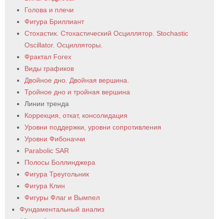
Голова и плечи
Фигура Бриллиант
Стохастик. Стохастический Осциллятор. Stochastic
Oscillator. Осцилляторы.
Фрактал Forex
Виды графиков
Двойное дно. Двойная вершина.
Тройное дно и тройная вершина
Линии тренда
Коррекция, откат, консолидация
Уровни поддержки, уровни сопротивления
Уровни Фибоначчи
Parabolic SAR
Полосы Боллинджера
Фигура Треугольник
Фигура Клин
Фигуры Флаг и Вымпел
Фундаментальный анализ