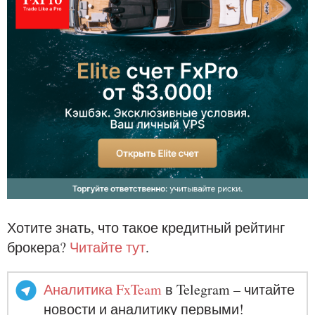
Хотите знать, что такое кредитный рейтинг
брокера?
Читайте тут
.
Аналитика FxTeam
в Telegram – читайте
новости и аналитику первыми!