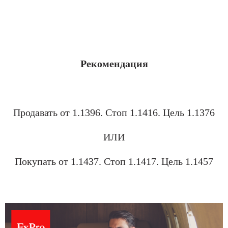
.
Рекомендация
1030
Продавать
от 1.1396.
Стоп
1.1416
. Цель
1.1376
ИЛИ
Покупать от 1.1437
. Стоп
1.1417
. Цель
1.1457