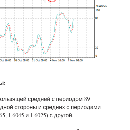
ы:
кользящей средней с периодом 89
 одной стороны и средних с периодами
5, 1.6045 и 1.6025) с другой.