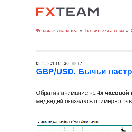
Форекс
»
Аналитика
»
Технический анализ
»
08.11.2013 08:30
17
GBP/USD. Бычьи настро
4х часовой
Обратив внимание на
медведей оказалась примерно равн