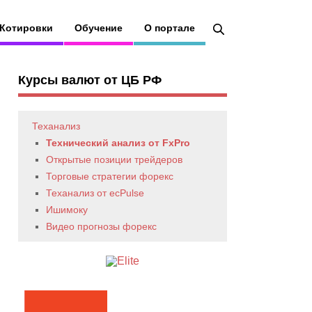
Котировки
Обучение
О портале
Курсы валют от ЦБ РФ
Теханализ
Технический анализ от FxPro
Открытые позиции трейдеров
Торговые стратегии форекс
Теханализ от ecPulse
Ишимоку
Видео прогнозы форекс