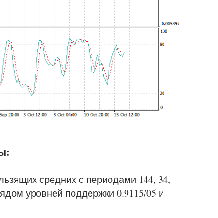
ы:
ьзящих средних с периодами 144, 34,
рядом уровней поддержки 0.9115/05 и