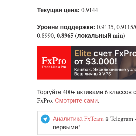
Текущая цена:
0.9144
Уровни поддержки:
0.9135, 0.9115/0
0.8965 (локальный min)
0.8990,
Торгуйте 400+ активами 6 классов 
FxPro.
Смотрите сами
.
Аналитика FxTeam
в Telegram 
первыми!