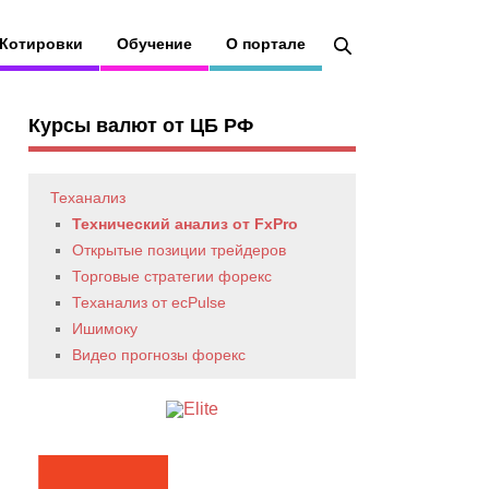
Котировки
Обучение
О портале
Курсы валют от ЦБ РФ
Теханализ
Технический анализ от FxPro
Открытые позиции трейдеров
Торговые стратегии форекс
Теханализ от ecPulse
Ишимоку
Видео прогнозы форекс