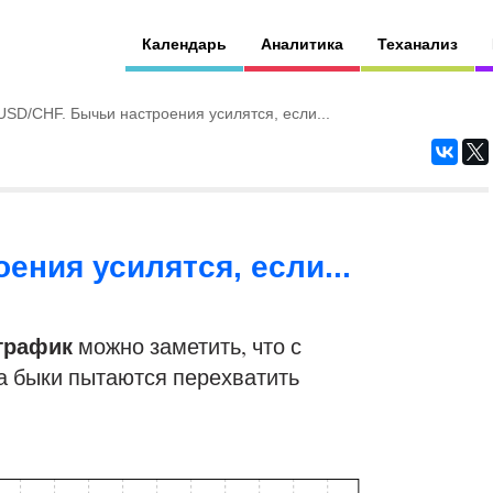
Календарь
Аналитика
Теханализ
USD/CHF. Бычьи настроения усилятся, если...
ения усилятся, если...
 график
можно заметить, что с
а быки пытаются перехватить