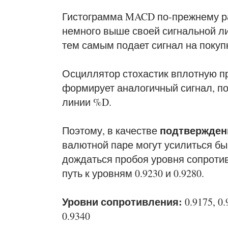
Гистограмма MACD по-прежнему р
немного выше своей сигнальной л
тем самым подает сигнал на покуп
Осциллятор стохастик вплотную пр
формирует аналогичный сигнал, п
линии %D.
подтвержден
Поэтому, в качестве
валютной паре могут усилиться бы
дождаться пробоя уровня сопротив
путь к уровням 0.9230 и 0.9280.
Уровни сопротивления:
0.9175, 0.
0.9340