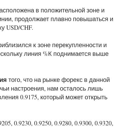
асположена в положительной зоне и
инии, продолжает плавно повышаться и
ку USD/CHF.
иблизился к зоне перекупленности и
оскольку линия %К поднимается выше
ия
того, что на рынке форекс в данной
чьи настроения, нам осталось лишь
ления 0.9175, который может открыть
9205, 0.9230, 0.9250, 0.9280, 0.9300, 0.9320,