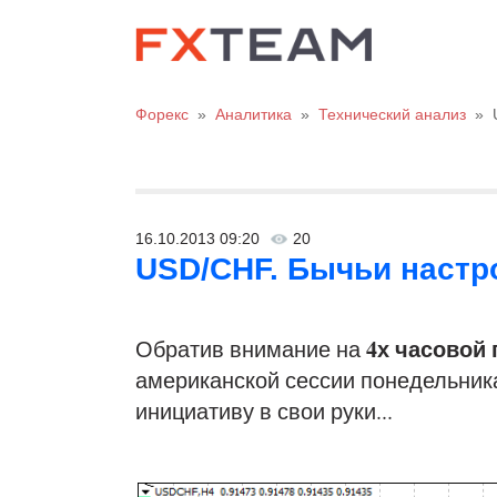
Форекс
»
Аналитика
»
Технический анализ
»
16.10.2013 09:20
20
USD/CHF. Бычьи настро
4х часовой
Обратив внимание на
американской сессии понедельник
инициативу в свои руки...