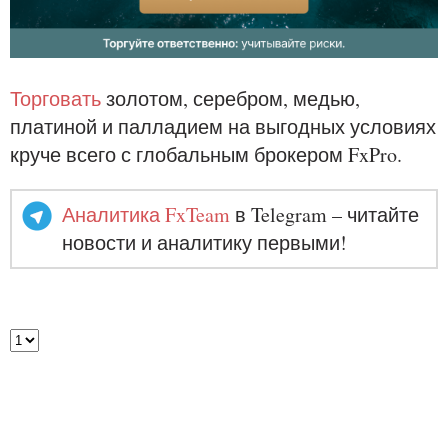
Торговать
золотом, серебром, медью,
платиной и палладием на выгодных условиях
круче всего с глобальным брокером FxPro.
Аналитика FxTeam
в Telegram – читайте
новости и аналитику первыми!