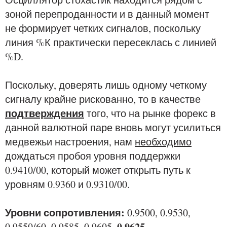
зоной перепроданности и в данный момент
не формирует четких сигналов, поскольку
линия %К практически пересеклась с линией
%D.
Поскольку, доверять лишь одному четкому
сигналу крайне рискованно, то в качестве
подтверждения
того, что на рынке форекс в
данной валютной паре вновь могут усилиться
медвежьи настроения, нам
необходимо
дождаться пробоя уровня поддержки
0.9410/00, который может открыть путь к
уровням 0.9360 и 0.9310/00.
Уровни сопротивления:
0.9500, 0.9530,
0.9625
0.9550/60, 0.9585, 0.9605,