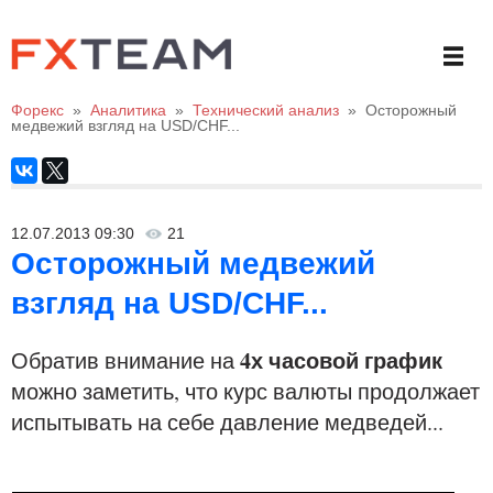
Форекс
»
Аналитика
»
Технический анализ
»
Осторожный
медвежий взгляд на USD/CHF...
12.07.2013 09:30
21
Осторожный медвежий
взгляд на USD/CHF...
4х часовой график
Обратив внимание на
можно заметить, что курс валюты продолжает
испытывать на себе давление медведей...