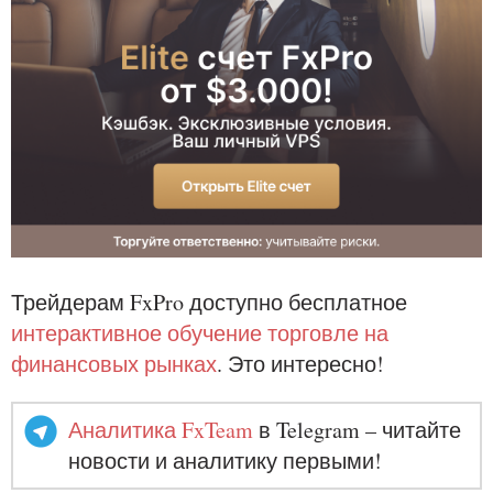
Трейдерам FxPro доступно бесплатное
интерактивное обучение торговле на
финансовых рынках
. Это интересно!
Аналитика FxTeam
в Telegram – читайте
новости и аналитику первыми!