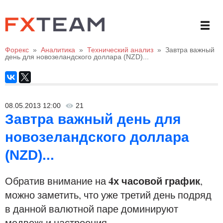
Форекс
»
Аналитика
»
Технический анализ
»
Завтра важный
день для новозеландского доллара (NZD)...
08.05.2013 12:00
21
Завтра важный день для
новозеландского доллара
(NZD)...
4х часовой график
Обратив внимание на
,
можно заметить, что уже третий день подряд
в данной валютной паре доминируют
медвежьи настроения...