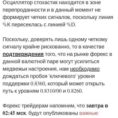
Осциллятор стохастик находится в зоне
перепроданности и в данный момент не
формирует четких сигналов, поскольку линия
%К пересеклась с линией %D.
Поскольку, доверять лишь одному четкому
сигналу крайне рискованно, то в качестве
подтверждения
того, что на рынке форекс в
данной валютной паре могут усилиться
медвежьи настроения, нам
необходимо
дождаться пробоя 'ключевого' уровня
поддержки 0.8360, который может открыть
путь к уровням 0.8310/00 и 0.8260.
завтра в
Форекс трейдерам напомним, что
02:45 мск
. будут опубликованы
важные