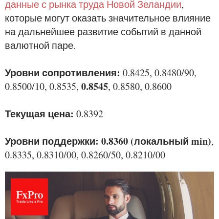
данные с рынка труда Новой Зеландии
,
которые могут оказать значительное влияние
на дальнейшее развитие событий в данной
валютной паре.
Уровни сопротивления:
0.8425, 0.8480/90,
0.8545
0.8500/10, 0.8535,
, 0.8580, 0.8600
Текущая цена:
0.8392
Уровни поддержки: 0.8360 (локальный min)
,
0.8335, 0.8310/00, 0.8260/50, 0.8210/00