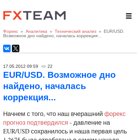
Форекс
»
Аналитика
»
Технический анализ
»
EUR/USD.
Возможное дно найдено, началась коррекция...
17.05.2012 09:59
22
EUR/USD. Возможное дно
найдено, началась
коррекция...
Начнем с того, что наш вчерашний
форекс
прогноз подтвердился
- давление на
EUR/USD сохранилось и наша первая цель
1.2675 была отработана в самом начале