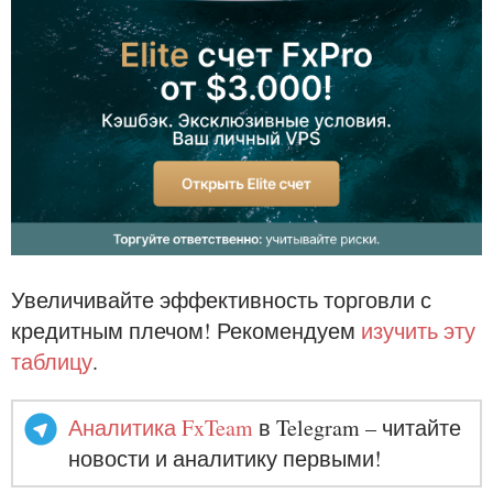
Увеличивайте эффективность торговли с
кредитным плечом! Рекомендуем
изучить эту
таблицу
.
Аналитика FxTeam
в Telegram – читайте
новости и аналитику первыми!