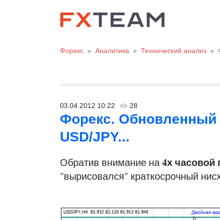
Форекс
»
Аналитика
»
Технический анализ
»
03.04.2012 10:22
28
Форекс. Обновленный 
USD/JPY...
4х часовой
Обратив внимание на
"вырисовался" краткосрочный нисх