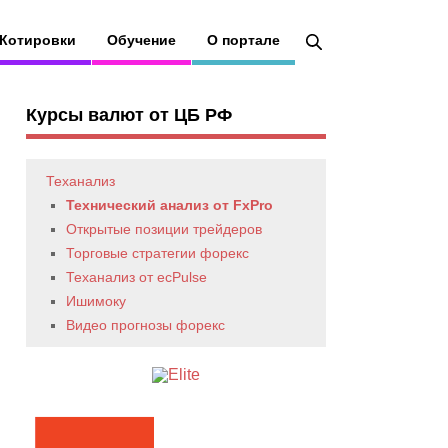
Котировки
Обучение
О портале
Курсы валют от ЦБ РФ
Теханализ
Технический анализ от FxPro
Открытые позиции трейдеров
Торговые стратегии форекс
Теханализ от ecPulse
Ишимоку
Видео прогнозы форекс