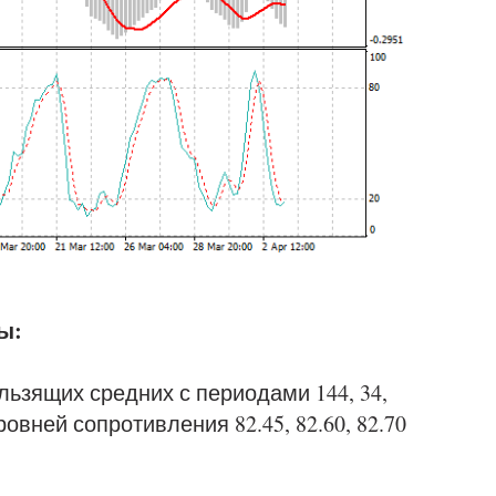
ы:
ьзящих средних с периодами 144, 34,
овней сопротивления 82.45, 82.60, 82.70