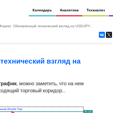
Календарь
Аналитика
Теханализ
Форекс. Обновленный технический взгляд на USD/JPY...
технический взгляд на
 график
, можно заметить, что на нем
одящий торговый коридор...