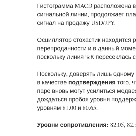
Гистограмма MACD расположена в 
сигнальной линии, продолжает пла
сигнал на продажу USD/JPY.
Осциллятор стохастик находится р
перепроданности и в данный момен
поскольку линия %К пересеклась с
Поскольку, доверять лишь одному 
подтверждения
в качестве
того, 
паре вновь могут усилиться медве
дождаться пробоя уровня поддержки
уровням 81.00 и 80.65.
Уровни сопротивления:
82.05, 82.