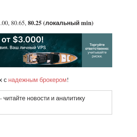
80.25 (локальный min)
.00, 80.65,
х с
надежным брокером
!
– читайте новости и аналитику