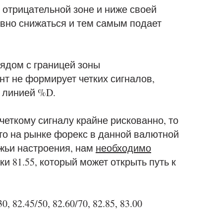
отрицательной зоне и ниже своей
вно снижаться и тем самым подает
ядом с границей зоны
т не формирует четких сигналов,
 линией %D.
четкому сигналу крайне рискованно, то
что на рынке форекс в данной валютной
жьи настроения, нам
необходимо
 81.55, который может открыть путь к
30, 82.45/50, 82.60/70, 82.85, 83.00