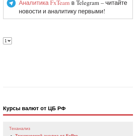
Аналитика FxTeam
в Telegram – читайте
новости и аналитику первыми!
Курсы валют от ЦБ РФ
Теханализ
Технический анализ от FxPro