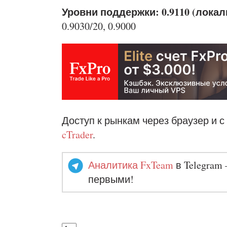
Уровни поддержки: 0.9110 (лока
0.9030/20, 0.9000
Доступ к рынкам через браузер и с
cTrader
.
Аналитика FxTeam
в Telegram 
первыми!