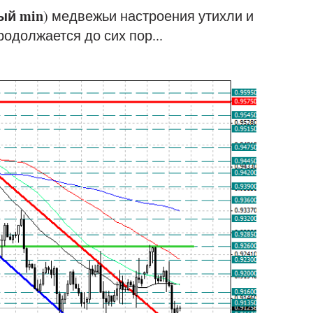
ый min
) медвежьи настроения утихли и
одолжается до сих пор...