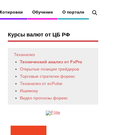
Котировки
Обучение
О портале
Курсы валют от ЦБ РФ
Теханализ
Технический анализ от FxPro
Открытые позиции трейдеров
Торговые стратегии форекс
Теханализ от ecPulse
Ишимоку
Видео прогнозы форекс