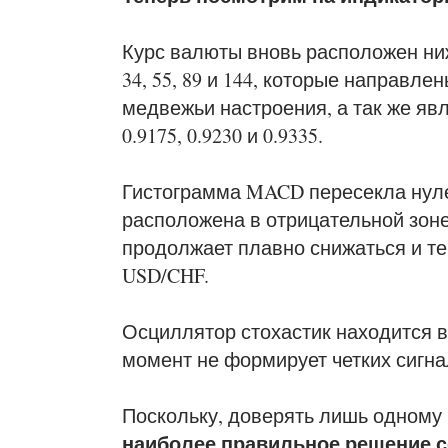
Курс валюты вновь расположен ни
34, 55, 89 и 144, которые направл
медвежьи настроения, а так же я
0.9175, 0.9230 и 0.9335.
Гистограмма MACD пересекла нуле
расположена в отрицательной зоне
продолжает плавно снижаться и т
USD/CHF.
Осциллятор стохастик находится в
момент не формирует четких сигна
Поскольку, доверять лишь одному 
наиболее правильное решение с