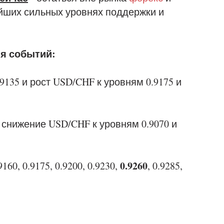
йших сильных уровнях поддержки и
я событий:
9135 и рост USD/CHF к уровням 0.9175 и
и снижение USD/CHF к уровням 0.9070 и
0.9260
9160, 0.9175, 0.9200, 0.9230,
, 0.9285,