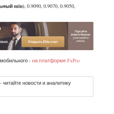
льный min)
, 0.9090, 0.9070, 0.9050,
 мобильного -
на платформе FxPro
– читайте новости и аналитику