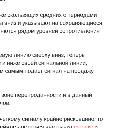
же скользящих средних с периодами
ены вниз и указывают на сохраняющиеся
вляются рядом уровней сопротивления
вую линию сверху вниз, теперь
 и ниже своей сигнальной линии,
ем самым подает сигнал на продажу
 зоне перепроданности и в данный
лов.
четкому сигналу крайне рискованно, то
ейчас
- остаться вне рынка
форекс
и