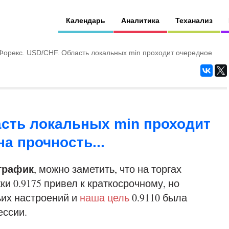
Календарь
Аналитика
Теханализ
Форекс. USD/CHF. Область локальных min проходит очередное
асть локальных min проходит
а прочность...
 график
, можно заметить, что на торгах
и 0.9175 привел к краткосрочному, но
их настроений и
наша цель
0.9110 была
ессии.