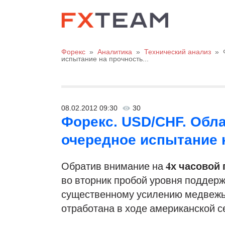
Форекс
»
Аналитика
»
Технический анализ
»
испытание на прочность...
08.02.2012 09:30
30
Форекс. USD/CHF. Обл
очередное испытание н
4х часовой
Обратив внимание на
во вторник пробой уровня поддержк
существенному усилению медвежь
отработана в ходе американской с