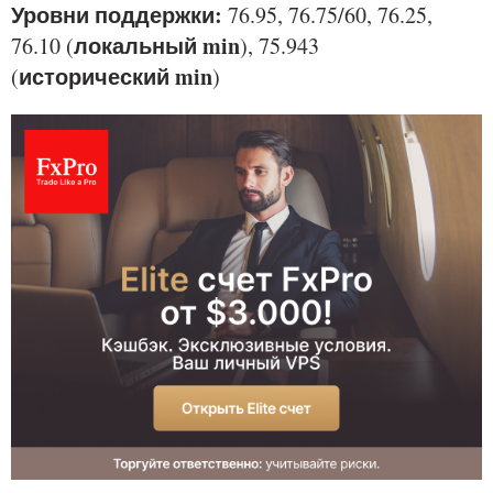
Уровни поддержки:
76.95, 76.75/60, 76.25,
локальный min
76.10 (
), 75.943
исторический min
(
)