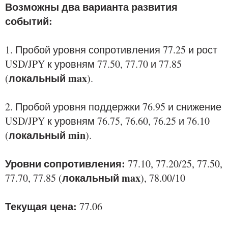
Возможны два варианта развития
событий:
1. Пробой уровня сопротивления 77.25 и рост
USD/JPY к уровням 77.50, 77.70 и 77.85
локальный max
(
).
2. Пробой уровня поддержки 76.95 и снижение
USD/JPY к уровням 76.75, 76.60, 76.25 и 76.10
локальный min
(
).
Уровни сопротивления:
77.10, 77.20/25, 77.50,
локальный max
77.70, 77.85 (
), 78.00/10
Текущая цена:
77.06