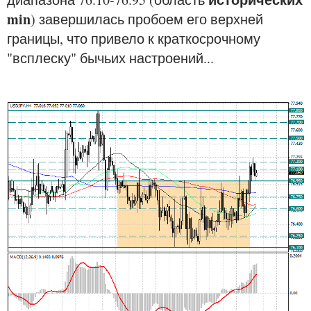
min
) завершилась пробоем его верхней
границы, что привело к краткосрочному
"всплеску" бычьих настроений...