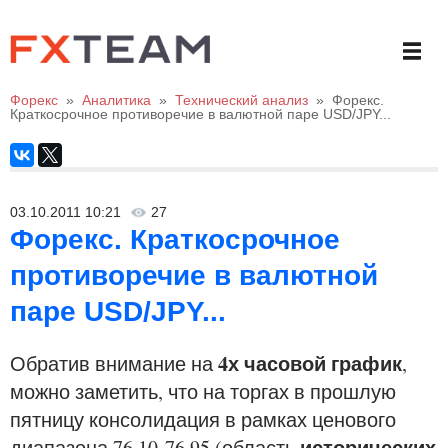
Форекс
»
Аналитика
»
Технический анализ
»
Форекс.
Краткосрочное противоречие в валютной паре USD/JPY...
03.10.2011 10:21
27
Форекс. Краткосрочное
противоречие в валютной
паре USD/JPY...
4х часовой график
Обратив внимание на
,
можно заметить, что на торгах в прошлую
пятницу консолидация в рамках ценового
исторических
диапазона 76.10-76.95 (область