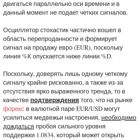
двигаться параллельно оси времени и в
данный момент не подает четких сигналов.
Осциллятор стохастик частично вошел в
область перепроданности и формирует
сигнал на продажу евро (EUR), поскольку
линия %К опускается ниже линии %D.
Поскольку, доверять лишь одному четкому
сигналу крайне рискованно, а также из-за
отсутствия ярко выраженного тренда, то в
подтверждения
качестве
того, что на рынке
форекс
в валютной паре EUR/USD могут
усилиться медвежьи настроения,
необходимо
дождаться
пробоя сильного уровня
поддержки 1.0834, который может открыть