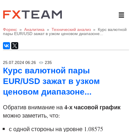
Форекс
»
Аналитика
»
Технический анализ
»
Курс валютной
пары EUR/USD зажат в узком ценовом диапазоне...
25.07.2024 06:26
235
Курс валютной пары
EUR/USD зажат в узком
ценовом диапазоне...
4-х часовой график
Обратив внимание на
можно заметить, что:
с одной стороны на уровне 1.08575