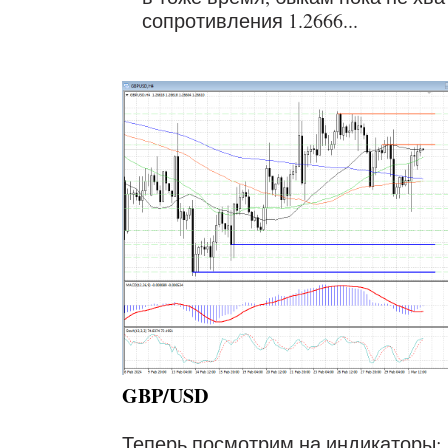
сопротивления 1.2666...
GBP/USD
Теперь посмотрим на индикаторы: