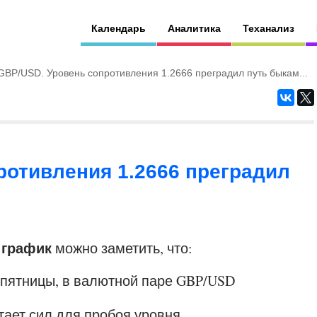
Календарь
Аналитика
Теханализ
GBP/USD. Уровень сопротивления 1.2666 преградил путь быкам...
ротивления 1.2666 преградил
 график
можно заметить, что:
 пятницы, в валютной паре GBP/USD
тает сил для пробоя уровня