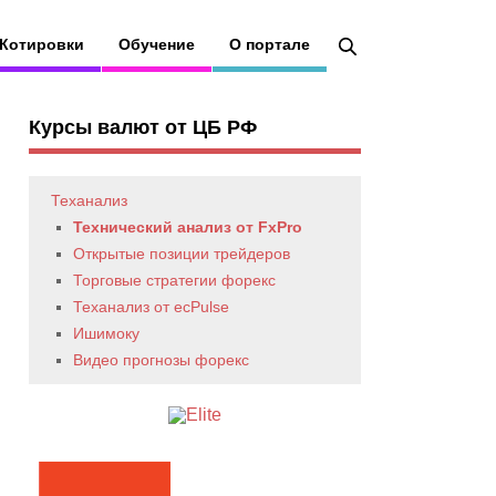
Котировки
Обучение
О портале
Курсы валют от ЦБ РФ
Теханализ
Технический анализ от FxPro
Открытые позиции трейдеров
Торговые стратегии форекс
Теханализ от ecPulse
Ишимоку
Видео прогнозы форекс