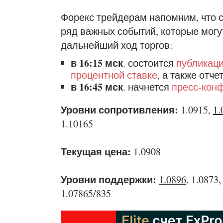
Форекс трейдерам напомним, что с
ряд важных событий, которые могу
дальнейший ход торгов:
в 16:15 мск
. состоится
публикац
процентной ставке
, а также отч
в 16:45 мск
. начнется
пресс-кон
Уровни сопротивления:
1.0915,
1.
1.10165
Текущая цена:
1.0908
Уровни поддержки:
1.0896
, 1.0873
1.07865/835