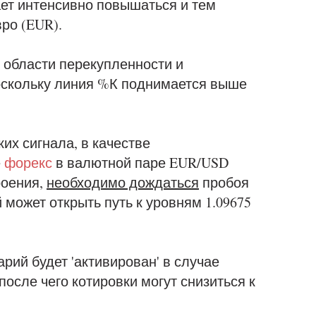
ает интенсивно повышаться и тем
ро (EUR).
 области перекупленности и
оскольку линия %К поднимается выше
их сигнала, в качестве
е
форекс
в валютной паре EUR/USD
роения,
необходимо дождаться
пробоя
й может открыть путь к уровням 1.09675
рий будет 'активирован' в случае
после чего котировки могут снизиться к