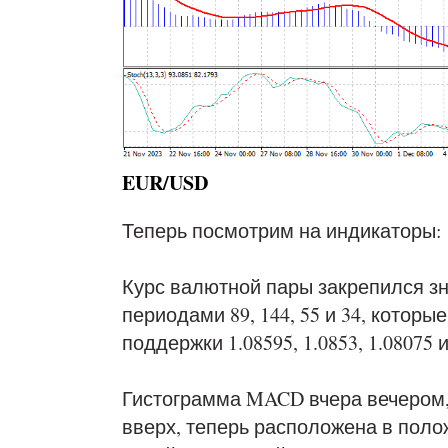
EUR/USD
Теперь посмотрим на индикаторы:
Курс валютной пары закрепился з
периодами 89, 144, 55 и 34, котор
поддержки 1.08595, 1.0853, 1.08075 и
Гистограмма MACD вчера вечером,
вверх, теперь расположена в поло