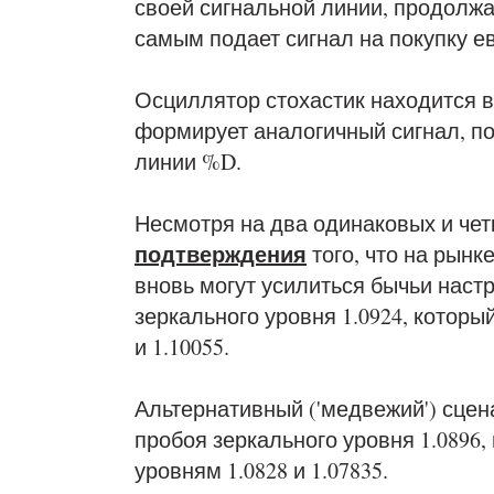
своей сигнальной линии, продолж
самым подает сигнал на покупку ев
Осциллятор стохастик находится в
формирует аналогичный сигнал, п
линии %D.
Несмотря на два одинаковых и четк
подтверждения
того, что на рынк
вновь могут усилиться бычьи наст
зеркального уровня 1.0924, которы
и 1.10055.
Альтернативный ('медвежий') сцена
пробоя зеркального уровня 1.0896, 
уровням 1.0828 и 1.07835.