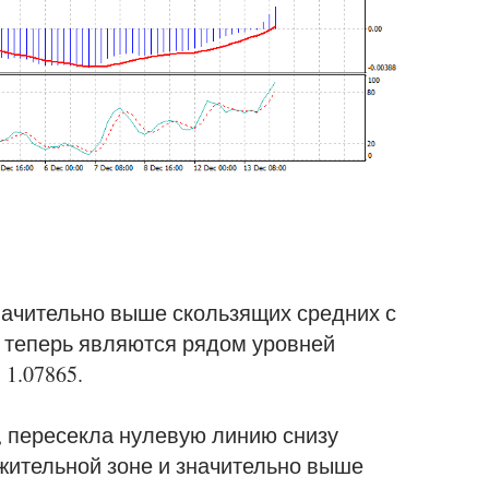
начительно выше скользящих средних с
ые теперь являются рядом уровней
 1.07865.
 пересекла нулевую линию снизу
жительной зоне и значительно выше