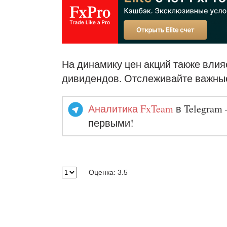
На динамику цен акций также влия
дивидендов. Отслеживайте важны
Аналитика FxTeam
в Telegram 
первыми!
Оценка: 3.5