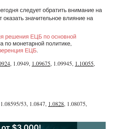
егодня следует обратить внимание на
т оказать значительное влияние на
ия решения ЕЦБ по основной
ета по монетарной политике,
ференция ЕЦБ
.
0924
, 1.0949,
1.09675
, 1.09945,
1.10055
,
, 1.08595/53, 1.0847,
1.0828
, 1.08075,