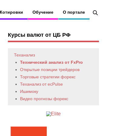
Котировки
Обучение
О портале
Курсы валют от ЦБ РФ
Теханализ
Технический анализ от FxPro
Открытые позиции трейдеров
Торговые стратегии форекс
Теханализ от ecPulse
Ишимоку
Видео прогнозы форекс