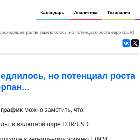
Календарь
Аналитика
Теханализ
Восходящее ралли замедлилось, но потенциал роста евро (EUR)
едлилось, но потенциал роста
рпан...
 график
можно заметить, что:
еды, в валютной паре EUR/USD
одходе к зеркальному уровню 1.0924...