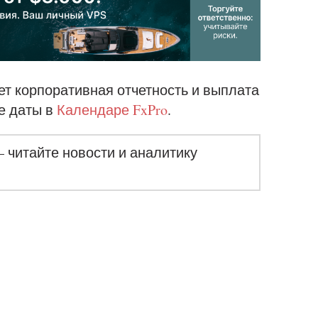
ет корпоративная отчетность и выплата
е даты в
Календаре FxPro
.
– читайте новости и аналитику