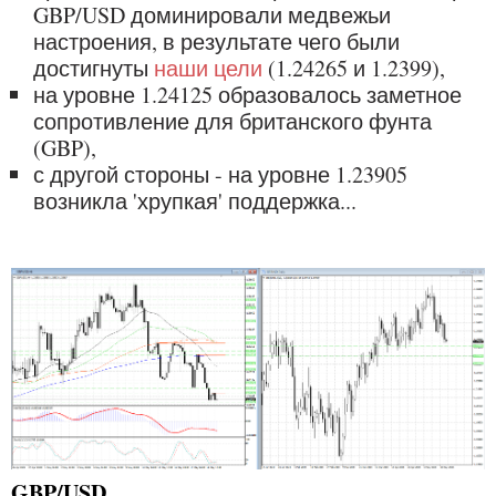
GBP/USD доминировали медвежьи
настроения, в результате чего были
достигнуты
наши цели
(1.24265 и 1.2399),
на уровне 1.24125 образовалось заметное
сопротивление для британского фунта
(GBP),
с другой стороны - на уровне 1.23905
возникла 'хрупкая' поддержка...
GBP/USD