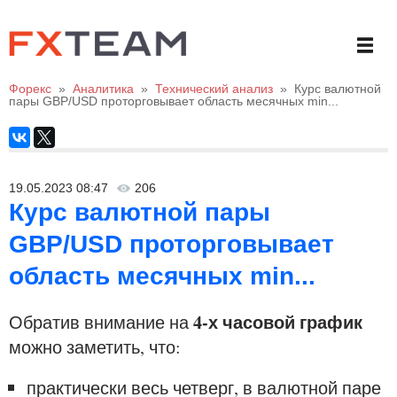
Форекс
»
Аналитика
»
Технический анализ
»
Курс валютной
пары GBP/USD проторговывает область месячных min...
19.05.2023 08:47
206
Курс валютной пары
GBP/USD проторговывает
область месячных min...
4-х часовой график
Обратив внимание на
можно заметить, что:
практически весь четверг, в валютной паре