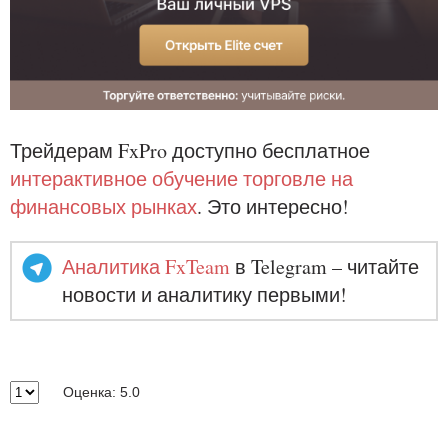
Трейдерам FxPro доступно бесплатное
интерактивное обучение торговле на
финансовых рынках
. Это интересно!
Аналитика FxTeam
в Telegram – читайте
новости и аналитику первыми!
Оценка: 5.0