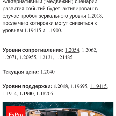
Альтернативный ('медвежий') сценарий
развития событий будет 'активирован' в
случае пробоя зеркального уровня 1.2018,
после чего котировки могут снизиться к
уровням 1.19415 и 1.1900.
Уровни сопротивления:
1.2054
, 1.2062,
1.2071, 1.20955, 1.2131, 1.21485
Текущая цена:
1.2040
Уровни поддержки:
1.2018
, 1.19695,
1.19415
,
1.1900
1.1914,
, 1.18205