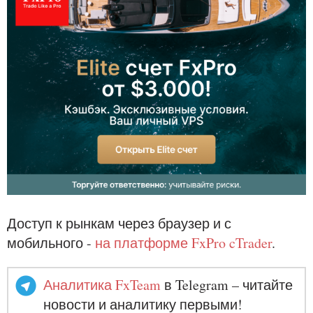
Доступ к рынкам через браузер и с
мобильного -
на платформе FxPro cTrader
.
Аналитика FxTeam
в Telegram – читайте
новости и аналитику первыми!