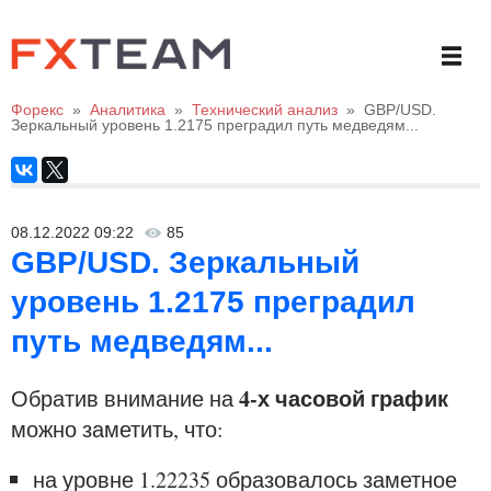
Форекс
»
Аналитика
»
Технический анализ
»
GBP/USD.
Зеркальный уровень 1.2175 преградил путь медведям...
08.12.2022 09:22
85
GBP/USD. Зеркальный
уровень 1.2175 преградил
путь медведям...
4-х часовой график
Обратив внимание на
можно заметить, что:
на уровне 1.22235 образовалось заметное