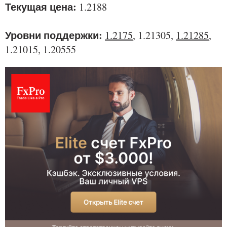
Текущая цена:
1.2188
Уровни поддержки:
1.2175
, 1.21305,
1.21285
,
1.21015, 1.20555