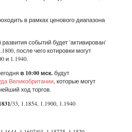
проходить в рамках ценового диапазона
 развития событий будет 'активирован'
1.1800, после чего котировки могут
0 и 1.1940.
в 10:00 мск.
сегодня
будут
уда Великобритании
, которые могут
нейший ход торгов.
1831
/33, 1.1854, 1.1900, 1.1940
,
1.1644
, 1.1607/03, 1.15775, 1.1529