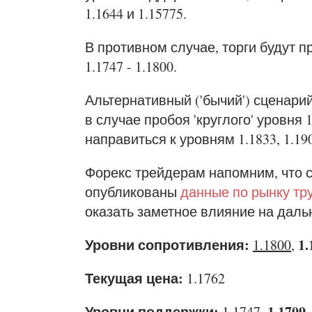
1.1644 и 1.15775.
В противном случае, торги будут 
1.1747 - 1.1800.
Альтернативный ('бычий') сценарий
в случае пробоя 'круглого' уровня 
направиться к уровням 1.1833, 1.190
Форекс трейдерам напомним, что 
опубликованы
данные по рынку тр
оказать заметное влияние на даль
Уровни сопротивления:
1.
1.1800
,
Текущая цена:
1.1762
Уровни поддержки:
1.1709
1.1747
,