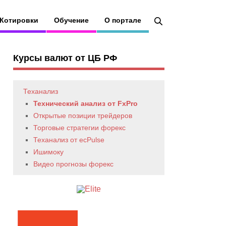
Котировки
Обучение
О портале
Курсы валют от ЦБ РФ
Теханализ
Технический анализ от FxPro
Открытые позиции трейдеров
Торговые стратегии форекс
Теханализ от ecPulse
Ишимоку
Видео прогнозы форекс