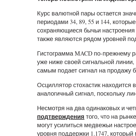
Курс валютной пары остается зна
периодами 34, 89, 55 и 144, котор
сохраняющиеся бычьи настроения (
также являются рядом уровней подде
Гистограмма MACD по-прежнему ра
уже ниже своей сигнальной линии,
самым подает сигнал на продажу б
Осциллятор стохастик находится 
аналогичный сигнал, поскольку ли
Несмотря на два одинаковых и четк
подтверждения
того, что на рынк
могут усилиться медвежьи настро
уровня поддержки 1.1747, который 