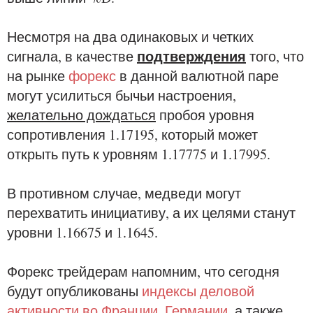
Несмотря на два одинаковых и четких
подтверждения
сигнала, в качестве
того, что
на рынке
форекс
в данной валютной паре
могут усилиться бычьи настроения,
желательно дождаться
пробоя уровня
сопротивления 1.17195, который может
открыть путь к уровням 1.17775 и 1.17995.
В противном случае, медведи могут
перехватить инициативу, а их целями станут
уровни 1.16675 и 1.1645.
Форекс трейдерам напомним, что сегодня
будут опубликованы
индексы деловой
активности во Франции
,
Германии
, а также