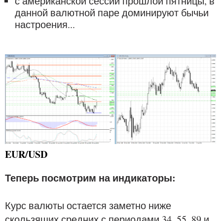
с американской сессии прошлой пятницы, в
данной валютной паре доминируют бычьи
настроения...
EUR/USD
Теперь посмотрим на индикаторы:
Курс валюты остается заметно ниже
скользящих средних с периодами 34, 55, 89 и