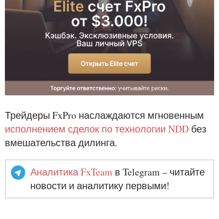
Трейдеры FxPro наслаждаются мгновенным
исполнением сделок по технологии NDD
без
вмешательства дилинга.
Аналитика FxTeam
в Telegram – читайте
новости и аналитику первыми!