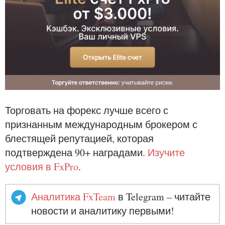
Торговать на форекс лучше всего с
признанным международным брокером с
блестящей репутацией, которая
подтверждена 90+ наградами.
Изучите
условия в FxPro
.
Аналитика FxTeam
в Telegram – читайте
новости и аналитику первыми!