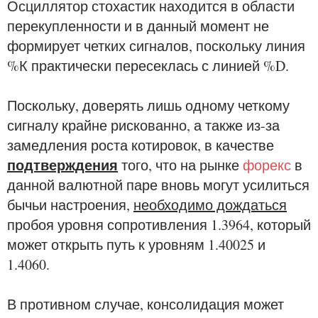
Осциллятор стохастик находится в области
перекупленности и в данный момент не
формирует четких сигналов, поскольку линия
%К практически пересеклась с линией %D.
Поскольку, доверять лишь одному четкому
сигналу крайне рискованно, а также из-за
замедления роста котировок, в качестве
подтверждения
того, что на рынке
форекс
в
данной валютной паре вновь могут усилиться
бычьи настроения,
необходимо дождаться
пробоя уровня сопротивления 1.3964, который
может открыть путь к уровням 1.40025 и
1.4060.
В противном случае, консолидация может