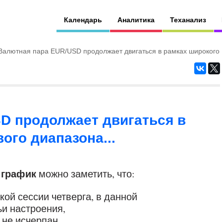
Календарь
Аналитика
Теханализ
Валютная пара EUR/USD продолжает двигаться в рамках широкого
D продолжает двигаться в
ого диапазона...
 график
можно заметить, что:
ой сессии четверга, в данной
и настроения,
не исчерпан...