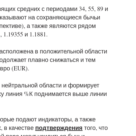
ящих средних с периодами 34, 55, 89 и
 указывают на сохраняющиеся бычьи
пективе), а также являются рядом
 1.19355 и 1.1881.
асположена в положительной области
родолжает плавно снижаться и тем
вро (EUR).
в нейтральной области и формирует
ку линия %К поднимается выше линии
торые подают индикаторы, а также
подтверждения
, в качестве
того, что