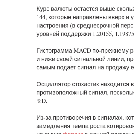
Курс валюты остается выше скольз
144, которые направлены вверх и
настроения (в среднесрочной перс
уровней поддержки 1.20155, 1.19875,
Гистограмма MACD по-прежнему р
и ниже своей сигнальной линии, п
самым подает сигнал на продажу е
Осциллятор стохастик находится 
противоположный сигнал, посколь
%D.
Из-за противоречия в сигналах, ко
замедления темпа роста котировок