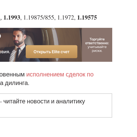
1.1993
1.19575
2
,
, 1.19875/855, 1.1972,
новенным
исполнением сделок по
а дилинга.
– читайте новости и аналитику