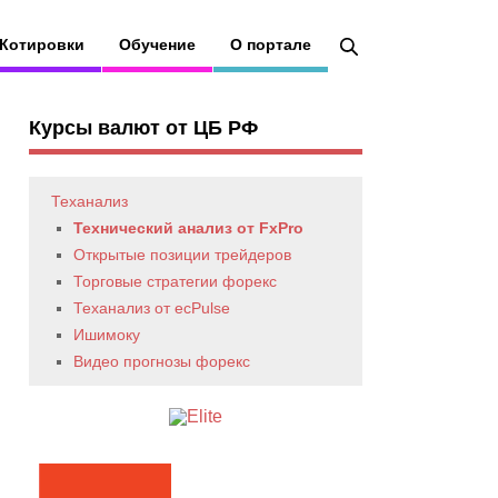
Котировки
Обучение
О портале
Курсы валют от ЦБ РФ
Теханализ
Технический анализ от FxPro
Открытые позиции трейдеров
Торговые стратегии форекс
Теханализ от ecPulse
Ишимоку
Видео прогнозы форекс