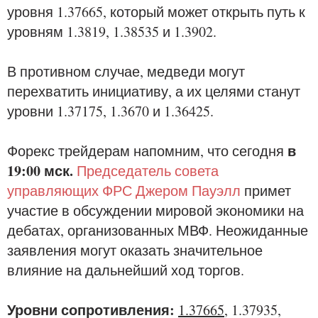
уровня 1.37665, который может открыть путь к
уровням 1.3819, 1.38535 и 1.3902.
В противном случае, медведи могут
перехватить инициативу, а их целями станут
уровни 1.37175, 1.3670 и 1.36425.
в
Форекс трейдерам напомним, что сегодня
19:00 мск.
Председатель совета
управляющих ФРС Джером Пауэлл
примет
участие в обсуждении мировой экономики на
дебатах, организованных МВФ. Неожиданные
заявления могут оказать значительное
влияние на дальнейший ход торгов.
Уровни сопротивления:
1.37665
, 1.37935,