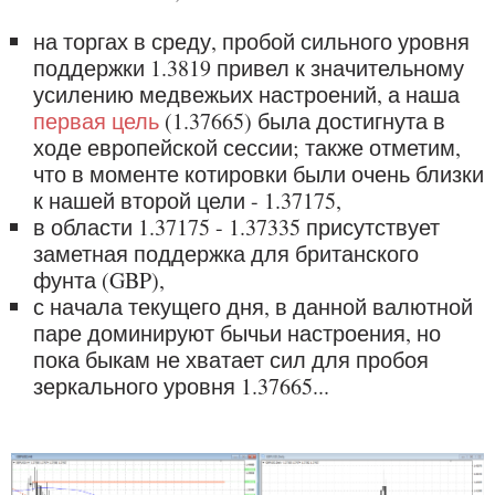
на торгах в среду, пробой сильного уровня
поддержки 1.3819 привел к значительному
усилению медвежьих настроений, а наша
первая цель
(1.37665) была достигнута в
ходе европейской сессии; также отметим,
что в моменте котировки были очень близки
к нашей второй цели - 1.37175,
в области 1.37175 - 1.37335 присутствует
заметная поддержка для британского
фунта (GBP),
с начала текущего дня, в данной валютной
паре доминируют бычьи настроения, но
пока быкам не хватает сил для пробоя
зеркального уровня 1.37665...