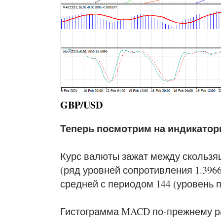
GBP/USD
Теперь посмотрим на индикатор
Курс валюты зажат между скользящ
(ряд уровней сопротивления 1.3966,
средней с периодом 144 (уровень п
Гистограмма MACD по-прежнему ра