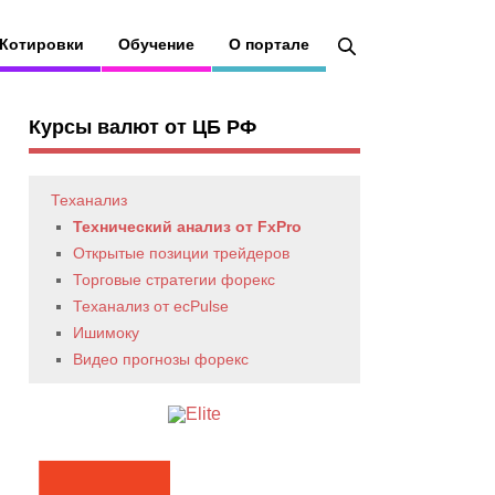
Котировки
Обучение
О портале
Курсы валют от ЦБ РФ
Теханализ
Технический анализ от FxPro
Открытые позиции трейдеров
Торговые стратегии форекс
Теханализ от ecPulse
Ишимоку
Видео прогнозы форекс