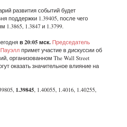
арий развития событий будет
вня поддержки 1.39405, после чего
 1.3865, 1.3847 и 1.3799.
в 20:05 мск.
сегодня
Председатель
 Пауэлл
примет участие в дискуссии об
, организованном The Wall Street
огут оказать значительное влияние на
1.39845
.39805,
, 1.40055, 1.4016, 1.40255,