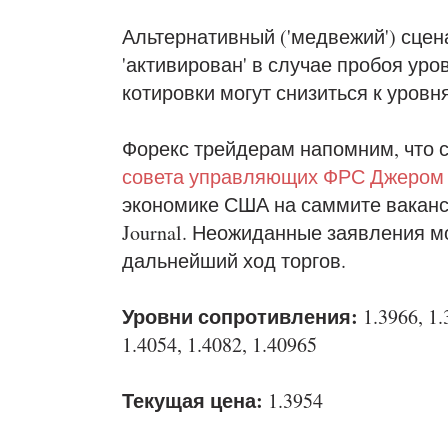
Альтернативный ('медвежий') сцен
'активирован' в случае пробоя уро
котировки могут снизиться к уровням
Форекс трейдерам напомним, что 
совета управляющих ФРС Джером
экономике США на саммите вакансий
Journal. Неожиданные заявления м
дальнейший ход торгов.
Уровни сопротивления:
1.3966, 1
1.4054, 1.4082, 1.40965
Текущая цена:
1.3954