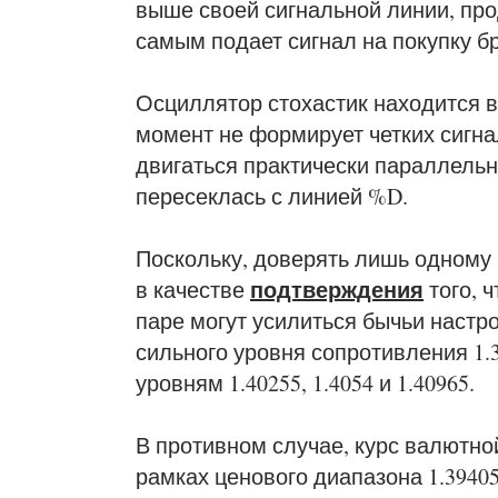
выше своей сигнальной линии, пр
самым подает сигнал на покупку бр
Осциллятор стохастик находится в
момент не формирует четких сигна
двигаться практически параллельн
пересеклась с линией %D.
Поскольку, доверять лишь одному 
подтверждения
в качестве
того, 
паре могут усилиться бычьи настр
сильного уровня сопротивления 1.3
уровням 1.40255, 1.4054 и 1.40965.
В противном случае, курс валютно
рамках ценового диапазона 1.39405 