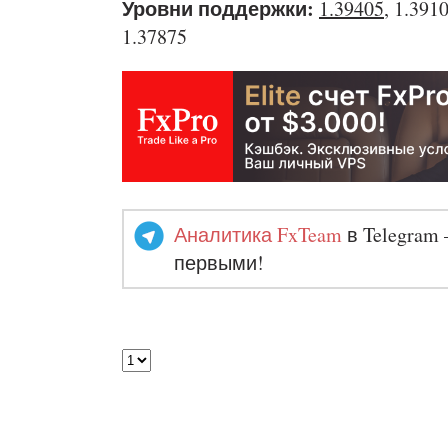
Уровни поддержки:
1.39405
, 1.391
1.37875
Аналитика FxTeam
в Telegram 
первыми!