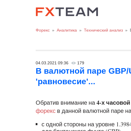
Форекс
»
Аналитика
»
Технический анализ
»
04.03.2021 09:36
179
В валютной паре GBP/
'равновесие'...
4-х часовой
Обратив внимание на
форекс
в данной валютной паре на
с одной стороны на уровне 1.39