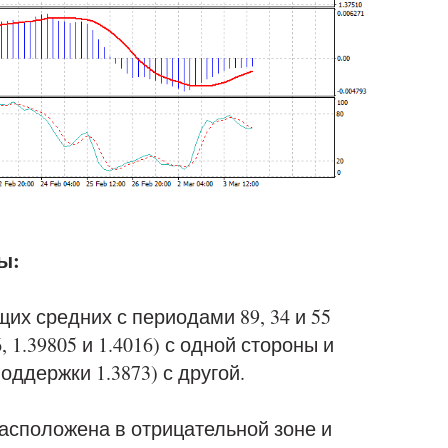
ы:
их средних с периодами 89, 34 и 55
 1.39805 и 1.4016) с одной стороны и
оддержки 1.3873) с другой.
сположена в отрицательной зоне и