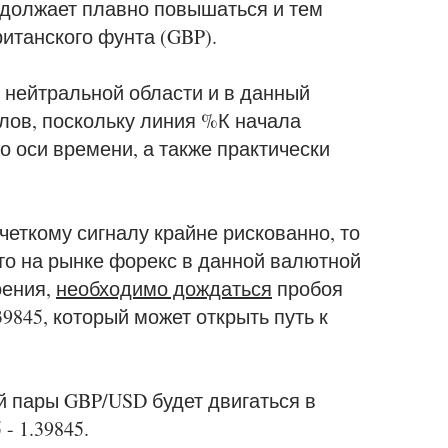
одолжает плавно повышаться и тем
итанского фунта (GBP).
 нейтральной области и в данный
лов, поскольку линия %К начала
о оси времени, а также практически
четкому сигналу крайне рискованно, то
что на рынке форекс в данной валютной
оения,
необходимо дождаться
пробоя
9845, который может открыть путь к
й пары GBP/USD будет двигаться в
- 1.39845.