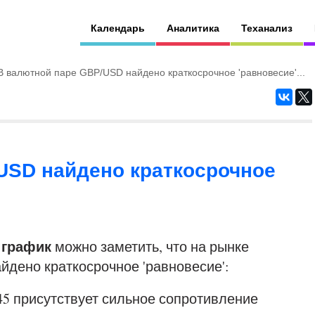
Календарь
Аналитика
Теханализ
В валютной паре GBP/USD найдено краткосрочное 'равновесие'...
USD найдено краткосрочное
 график
можно заметить, что на рынке
йдено краткосрочное 'равновесие':
845 присутствует сильное сопротивление