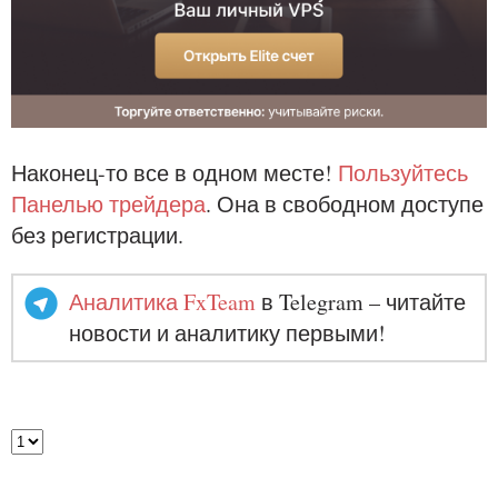
Наконец-то все в одном месте!
Пользуйтесь
Панелью трейдера
. Она в свободном доступе
без регистрации.
Аналитика FxTeam
в Telegram – читайте
новости и аналитику первыми!