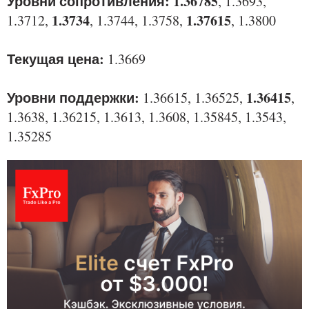
Уровни сопротивления: 1.36785
, 1.3693,
1.3734
1.37615
1.3712,
, 1.3744, 1.3758,
, 1.3800
Текущая цена:
1.3669
Уровни поддержки:
1.36415
1.36615, 1.36525,
,
1.3638, 1.36215, 1.3613, 1.3608, 1.35845, 1.3543,
1.35285