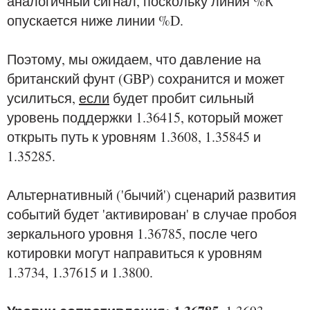
аналогичный сигнал, поскольку линия %К
опускается ниже линии %D.
Поэтому, мы ожидаем, что давление на
британский фунт (GBP) сохранится и может
усилиться,
если
будет пробит сильный
уровень поддержки 1.36415, который может
открыть путь к уровням 1.3608, 1.35845 и
1.35285.
Альтернативный ('бычий') сценарий развития
событий будет 'активирован' в случае пробоя
зеркального уровня 1.36785, после чего
котировки могут направиться к уровням
1.3734, 1.37615 и 1.3800.